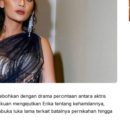
hebohkan dengan drama percintaan antara aktris
akuan mengejutkan Erika tentang kehamilannya,
buka luka lama terkait batalnya pernikahan hingga