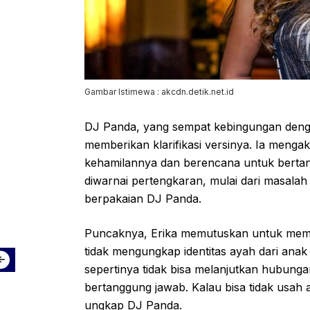
Gambar Istimewa : akcdn.detik.net.id
DJ Panda, yang sempat kebingungan denga
memberikan klarifikasi versinya. Ia menga
kehamilannya dan berencana untuk berta
diwarnai pertengkaran, mulai dari masalah 
berpakaian DJ Panda.
Puncaknya, Erika memutuskan untuk mem
tidak mengungkap identitas ayah dari anak
sepertinya tidak bisa melanjutkan hubunga
bertanggung jawab. Kalau bisa tidak usah 
ungkap DJ Panda.