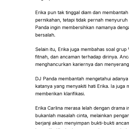
Erika pun tak tinggal diam dan membantah
pernikahan, tetapi tidak pernah menyuruh
Panda ingin membersihkan namanya dengan
bersalah.
Selain itu, Erika juga membahas soal grup
fitnah, dan ancaman terhadap dirinya. A
menghancurkan kariernya dan menyerang de
DJ Panda membantah mengetahui adanya gr
katanya yang menyakiti hati Erika. Ia ju
memberikan klarifikasi.
Erika Carlina merasa lelah dengan drama 
bukanlah masalah cinta, melainkan pengan
berjanji akan menyimpan bukti-bukti anca