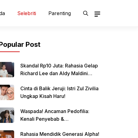
da
Selebriti
Parenting
Popular Post
Skandal Rp10 Juta: Rahasia Gelap
Richard Lee dan Aldy Maldini
Terbongkar!
Cinta di Balik Jeruji: Istri Zul Zivilia
Ungkap Kisah Haru!
Waspada! Ancaman Pedofilia:
Kenali Penyebab &
Pencegahannya
Rahasia Mendidik Generasi Alpha!