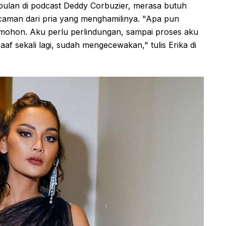
bulan di podcast Deddy Corbuzier, merasa butuh
aman dari pria yang menghamilinya. "Apa pun
aku mohon. Aku perlu perlindungan, sampai proses aku
Maaf sekali lagi, sudah mengecewakan," tulis Erika di