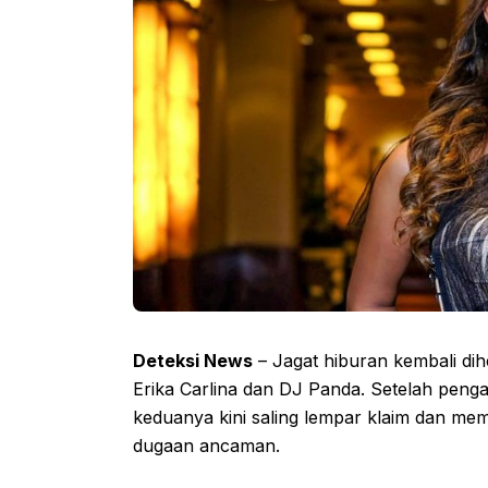
Deteksi News
– Jagat hiburan kembali di
Erika Carlina dan DJ Panda. Setelah peng
keduanya kini saling lempar klaim dan mem
dugaan ancaman.