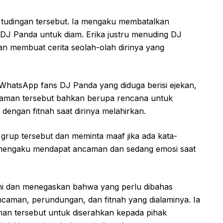
 tudingan tersebut. Ia mengaku membatalkan
 DJ Panda untuk diam. Erika justru menuding DJ
 membuat cerita seolah-olah dirinya yang
 WhatsApp fans DJ Panda yang diduga berisi ejekan,
ncaman tersebut bahkan berupa rencana untuk
ngan fitnah saat dirinya melahirkan.
up tersebut dan meminta maaf jika ada kata-
ga mengaku mendapat ancaman dan sedang emosi saat
ini dan menegaskan bahwa yang perlu dibahas
caman, perundungan, dan fitnah yang dialaminya. Ia
man tersebut untuk diserahkan kepada pihak