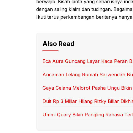
berwajib. Kisah cinta yang seharusnya ind
dengan saling klaim dan tudingan. Bagaim
Ikuti terus perkembangan beritanya hanya d
Also Read
Eca Aura Guncang Layar Kaca Peran B
Ancaman Lelang Rumah Sarwendah Bu
Gaya Celana Melorot Pasha Ungu Bikin 
Duit Rp 3 Miliar Hilang Rizky Billar Dikhi
Ummi Quary Bikin Pangling Rahasia Te