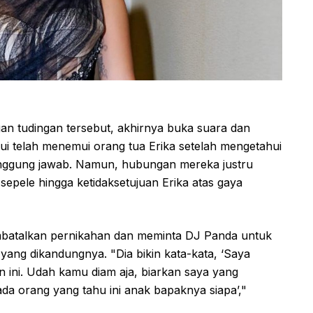
n tudingan tersebut, akhirnya buka suara dan
kui telah menemui orang tua Erika setelah mengetahui
nggung jawab. Namun, hubungan mereka justru
sepele hingga ketidaksetujuan Erika atas gaya
batalkan pernikahan dan meminta DJ Panda untuk
 yang dikandungnya. "Dia bikin kata-kata, ‘Saya
n ini. Udah kamu diam aja, biarkan saya yang
ada orang yang tahu ini anak bapaknya siapa’,"