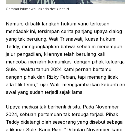
Gambar Istimewa : akcdn.detik.net.id
Namun, di balik langkah hukum yang terkesan
mendadak ini, tersimpan cerita panjang upaya dialog
yang tak berujung. Wati Trisnawati, kuasa hukum
Teddy, mengungkapkan bahwa sebelum menempuh
jalur pengadilan, kliennya telah berulang kali
mencoba menjalin komunikasi dengan pihak keluarga
Sule. "Waktu tahun 2024 kami pernah bertemu
dengan pihak dari Rizky Febian, tapi memang tidak
ada titik temu," ujar Wati, menggambarkan kebuntuan
awal yang sudah terjadi sejak lama.
Upaya mediasi tak berhenti di situ. Pada November
2024, sebuah pertemuan tak terduga terjadi. Pihak
Teddy didatangi oleh seseorang yang disebut sebagai
adik ipar Sule, Kang Rian. "Di bulan November kami