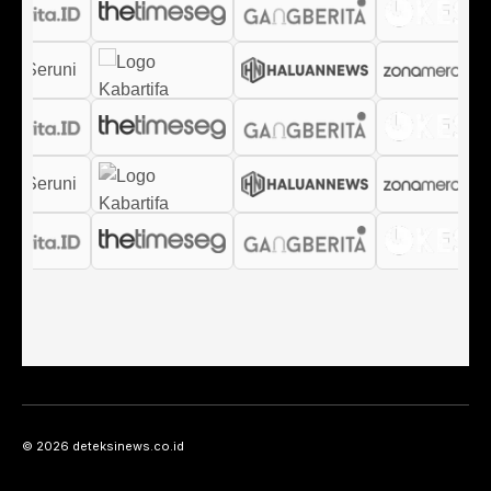
© 2026 deteksinews.co.id