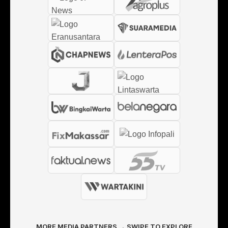
MORE MEDIA PARTNERS → SWIPE TO EXPLORE