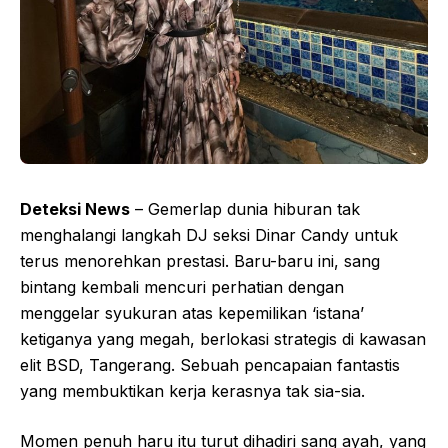
Deteksi News
– Gemerlap dunia hiburan tak
menghalangi langkah DJ seksi Dinar Candy untuk
terus menorehkan prestasi. Baru-baru ini, sang
bintang kembali mencuri perhatian dengan
menggelar syukuran atas kepemilikan ‘istana’
ketiganya yang megah, berlokasi strategis di kawasan
elit BSD, Tangerang. Sebuah pencapaian fantastis
yang membuktikan kerja kerasnya tak sia-sia.
Momen penuh haru itu turut dihadiri sang ayah, yang