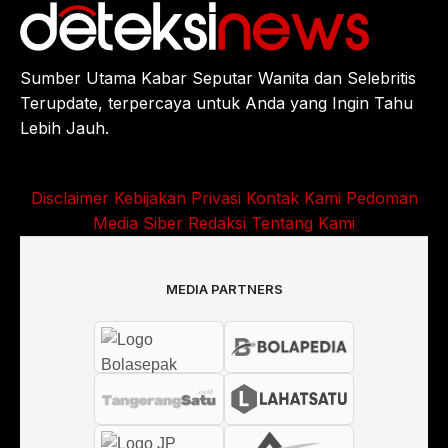
Sumber Utama Kabar Seputar Wanita dan Selebritis
Terupdate, terpercaya untuk Anda yang Ingin Tahu
Lebih Jauh.
Disclaimer
Kebijakan Privasi
Kontak Kami
Pedoman
Media Siber
Redaksi
Tentang Kami
MEDIA PARTNERS