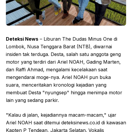
Deteksi News
– Liburan The Dudas Minus One di
Lombok, Nusa Tenggara Barat (NTB), diwarnai
insiden tak terduga. Desta, salah satu anggota geng
motor yang terdiri dari Ariel NOAH, Gading Marten,
dan Raffi Ahmad, mengalami kecelakaan saat
mengendarai moge-nya. Ariel NOAH pun buka
suara, menceritakan kronologi kejadian yang
membuat Desta "nyungsep" hingga menimpa motor
lain yang sedang parkir.
"Kalau di jalan, kejadiannya macam-macam," ujar
Ariel NOAH saat ditemui deteksinews.co.id di kawasan
Kapten P Tendean, Jakarta Selatan. Vokalis