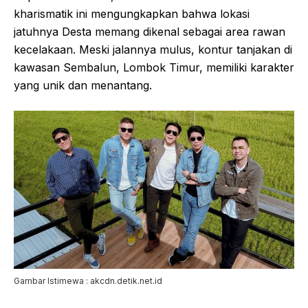
kharismatik ini mengungkapkan bahwa lokasi
jatuhnya Desta memang dikenal sebagai area rawan
kecelakaan. Meski jalannya mulus, kontur tanjakan di
kawasan Sembalun, Lombok Timur, memiliki karakter
yang unik dan menantang.
Gambar Istimewa : akcdn.detik.net.id