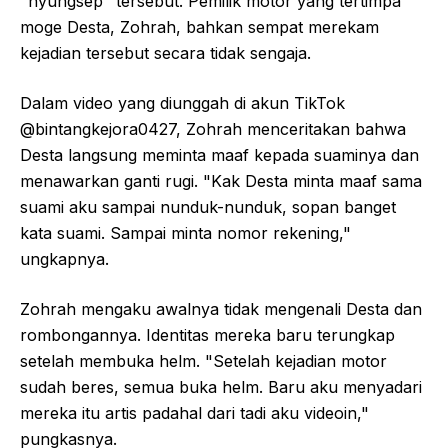
"nyungsep" tersebut. Pemilik motor yang tertimpa
moge Desta, Zohrah, bahkan sempat merekam
kejadian tersebut secara tidak sengaja.
Dalam video yang diunggah di akun TikTok
@bintangkejora0427, Zohrah menceritakan bahwa
Desta langsung meminta maaf kepada suaminya dan
menawarkan ganti rugi. "Kak Desta minta maaf sama
suami aku sampai nunduk-nunduk, sopan banget
kata suami. Sampai minta nomor rekening,"
ungkapnya.
Zohrah mengaku awalnya tidak mengenali Desta dan
rombongannya. Identitas mereka baru terungkap
setelah membuka helm. "Setelah kejadian motor
sudah beres, semua buka helm. Baru aku menyadari
mereka itu artis padahal dari tadi aku videoin,"
pungkasnya.