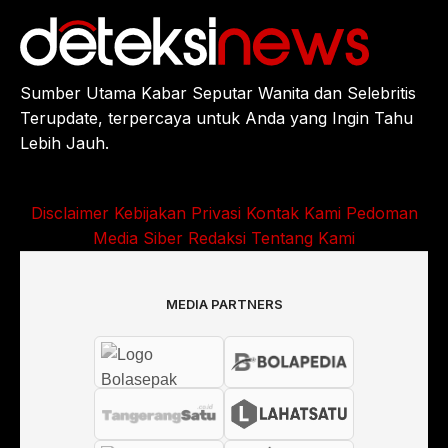
Sumber Utama Kabar Seputar Wanita dan Selebritis
Terupdate, terpercaya untuk Anda yang Ingin Tahu
Lebih Jauh.
Disclaimer
Kebijakan Privasi
Kontak Kami
Pedoman
Media Siber
Redaksi
Tentang Kami
MEDIA PARTNERS