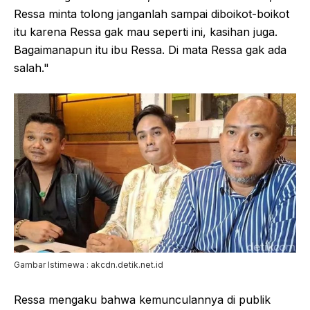
Ressa minta tolong janganlah sampai diboikot-boikot
itu karena Ressa gak mau seperti ini, kasihan juga.
Bagaimanapun itu ibu Ressa. Di mata Ressa gak ada
salah."
Gambar Istimewa : akcdn.detik.net.id
Ressa mengaku bahwa kemunculannya di publik