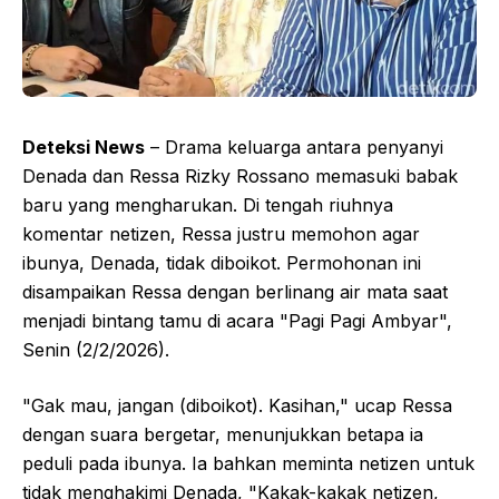
Deteksi News
– Drama keluarga antara penyanyi
Denada dan Ressa Rizky Rossano memasuki babak
baru yang mengharukan. Di tengah riuhnya
komentar netizen, Ressa justru memohon agar
ibunya, Denada, tidak diboikot. Permohonan ini
disampaikan Ressa dengan berlinang air mata saat
menjadi bintang tamu di acara "Pagi Pagi Ambyar",
Senin (2/2/2026).
"Gak mau, jangan (diboikot). Kasihan," ucap Ressa
dengan suara bergetar, menunjukkan betapa ia
peduli pada ibunya. Ia bahkan meminta netizen untuk
tidak menghakimi Denada, "Kakak-kakak netizen,