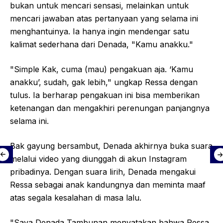
bukan untuk mencari sensasi, melainkan untuk
mencari jawaban atas pertanyaan yang selama ini
menghantuinya. Ia hanya ingin mendengar satu
kalimat sederhana dari Denada, "Kamu anakku."
"Simple Kak, cuma (mau) pengakuan aja. ‘Kamu
anakku’, sudah, gak lebih," ungkap Ressa dengan
tulus. Ia berharap pengakuan ini bisa memberikan
ketenangan dan mengakhiri perenungan panjangnya
selama ini.
Bak gayung bersambut, Denada akhirnya buka suara
melalui video yang diunggah di akun Instagram
pribadinya. Dengan suara lirih, Denada mengakui
Ressa sebagai anak kandungnya dan meminta maaf
atas segala kesalahan di masa lalu.
"Saya Denada Tambunan menyatakan bahwa Ressa