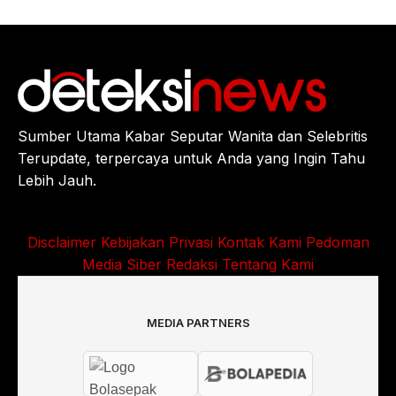
Sumber Utama Kabar Seputar Wanita dan Selebritis
Terupdate, terpercaya untuk Anda yang Ingin Tahu
Lebih Jauh.
Disclaimer
Kebijakan Privasi
Kontak Kami
Pedoman
Media Siber
Redaksi
Tentang Kami
MEDIA PARTNERS