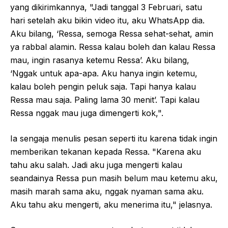
yang dikirimkannya, "Jadi tanggal 3 Februari, satu
hari setelah aku bikin video itu, aku WhatsApp dia.
Aku bilang, ‘Ressa, semoga Ressa sehat-sehat, amin
ya rabbal alamin. Ressa kalau boleh dan kalau Ressa
mau, ingin rasanya ketemu Ressa’. Aku bilang,
‘Nggak untuk apa-apa. Aku hanya ingin ketemu,
kalau boleh pengin peluk saja. Tapi hanya kalau
Ressa mau saja. Paling lama 30 menit’. Tapi kalau
Ressa nggak mau juga dimengerti kok,".
Ia sengaja menulis pesan seperti itu karena tidak ingin
memberikan tekanan kepada Ressa. "Karena aku
tahu aku salah. Jadi aku juga mengerti kalau
seandainya Ressa pun masih belum mau ketemu aku,
masih marah sama aku, nggak nyaman sama aku.
Aku tahu aku mengerti, aku menerima itu," jelasnya.