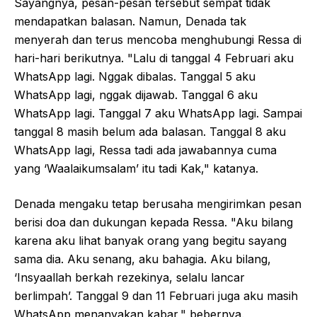
Sayangnya, pesan-pesan tersebut sempat tidak
mendapatkan balasan. Namun, Denada tak
menyerah dan terus mencoba menghubungi Ressa di
hari-hari berikutnya. "Lalu di tanggal 4 Februari aku
WhatsApp lagi. Nggak dibalas. Tanggal 5 aku
WhatsApp lagi, nggak dijawab. Tanggal 6 aku
WhatsApp lagi. Tanggal 7 aku WhatsApp lagi. Sampai
tanggal 8 masih belum ada balasan. Tanggal 8 aku
WhatsApp lagi, Ressa tadi ada jawabannya cuma
yang ‘Waalaikumsalam’ itu tadi Kak," katanya.
Denada mengaku tetap berusaha mengirimkan pesan
berisi doa dan dukungan kepada Ressa. "Aku bilang
karena aku lihat banyak orang yang begitu sayang
sama dia. Aku senang, aku bahagia. Aku bilang,
‘Insyaallah berkah rezekinya, selalu lancar
berlimpah’. Tanggal 9 dan 11 Februari juga aku masih
WhatsApp menanyakan kabar," bebernya.