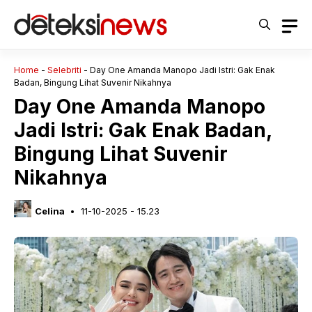
Langsung
ke
isi
Home
-
Selebriti
-
Day One Amanda Manopo Jadi Istri: Gak Enak
Badan, Bingung Lihat Suvenir Nikahnya
Day One Amanda Manopo
Jadi Istri: Gak Enak Badan,
Bingung Lihat Suvenir
Nikahnya
Celina
11-10-2025 - 15.23