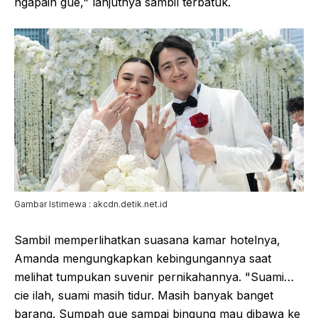
ngapain gue," lanjutnya sambil terbatuk.
Gambar Istimewa : akcdn.detik.net.id
Sambil memperlihatkan suasana kamar hotelnya,
Amanda mengungkapkan kebingungannya saat
melihat tumpukan suvenir pernikahannya. "Suami…
cie ilah, suami masih tidur. Masih banyak banget
barang. Sumpah gue sampai bingung mau dibawa ke