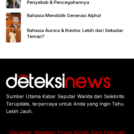
Penyebab & Pencegahannya
Rahasia Mendidik Generasi Alpha!
Rahasia Aurora & Kiesha: Lebih dari Sekadar
Teman?
Sumber Utama Kabar Seputar Wanita dan Selebritis
Terupdate, terpercaya untuk Anda yang Ingin Tahu
Lebih Jauh.
Disclaimer
Kebijakan Privasi
Kontak Kami
Pedoman