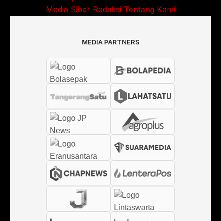
Media Siber
Redaksi
Tentang Kami
MEDIA PARTNERS