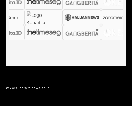
© 2026 deteksinews.co.id