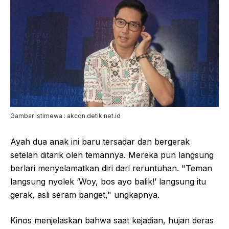
Gambar Istimewa : akcdn.detik.net.id
Ayah dua anak ini baru tersadar dan bergerak
setelah ditarik oleh temannya. Mereka pun langsung
berlari menyelamatkan diri dari reruntuhan. "Teman
langsung nyolek ‘Woy, bos ayo balik!’ langsung itu
gerak, asli seram banget," ungkapnya.
Kinos menjelaskan bahwa saat kejadian, hujan deras