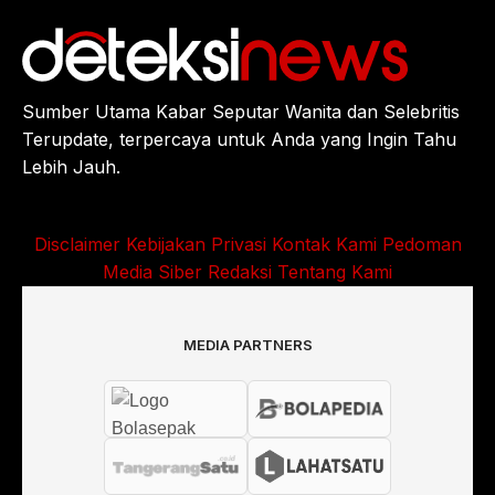
Sumber Utama Kabar Seputar Wanita dan Selebritis
Terupdate, terpercaya untuk Anda yang Ingin Tahu
Lebih Jauh.
Disclaimer
Kebijakan Privasi
Kontak Kami
Pedoman
Media Siber
Redaksi
Tentang Kami
MEDIA PARTNERS