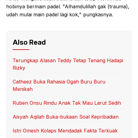
hobinya bermain padel. "Alhamdulillah gak (trauma),
udah mulai main padel lagi kok," pungkasnya.
Also Read
Terungkap Alasan Teddy Tetap Tenang Hadapi
Rizky
Catheez Buka Rahasia Ogah Buru Buru
Menikah
Ruben Onsu Rindu Anak Tak Mau Larut Sedih
Aisyah Aqilah Buka-bukaan Soal Kepribadian
Istri Omesh Kolaps Mendadak Fakta Terkuak