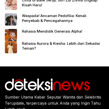
Cinta di Balik Jeruji: Istri Zul Zivilia Ungkap
Kisah Haru!
Waspada! Ancaman Pedofilia: Kenali
Penyebab & Pencegahannya
Rahasia Mendidik Generasi Alpha!
Rahasia Aurora & Kiesha: Lebih dari Sekadar
Teman?
Sumber Utama Kabar Seputar Wanita dan Selebritis
Terupdate, terpercaya untuk Anda yang Ingin Tahu