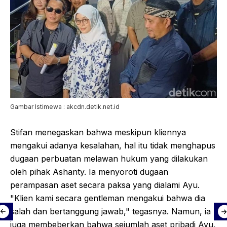
Gambar Istimewa : akcdn.detik.net.id
Stifan menegaskan bahwa meskipun kliennya
mengakui adanya kesalahan, hal itu tidak menghapus
dugaan perbuatan melawan hukum yang dilakukan
oleh pihak Ashanty. Ia menyoroti dugaan
perampasan aset secara paksa yang dialami Ayu.
"Klien kami secara gentleman mengakui bahwa dia
salah dan bertanggung jawab," tegasnya. Namun, ia
juga membeberkan bahwa sejumlah aset pribadi Ayu,