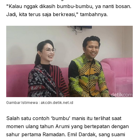
"Kalau nggak dikasih bumbu-bumbu, ya nanti bosan.
Jadi, kita terus saja berkreasi," tambahnya.
Gambar Istimewa : akcdn.detik.net.id
Salah satu contoh ‘bumbu’ manis itu terlihat saat
momen ulang tahun Arumi yang bertepatan dengan
sahur pertama Ramadan. Emil Dardak, sang suami