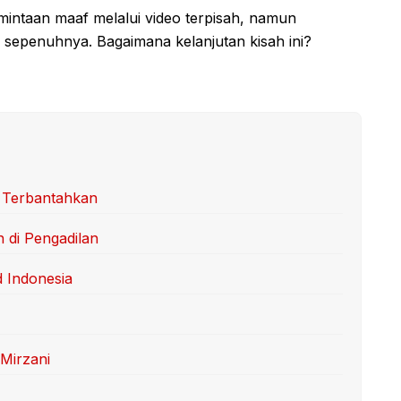
rmintaan maaf melalui video terpisah, namun
epenuhnya. Bagaimana kelanjutan kisah ini?
 Terbantahkan
n di Pengadilan
 Indonesia
 Mirzani