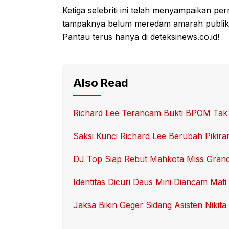
Ketiga selebriti ini telah menyampaikan pe
tampaknya belum meredam amarah publik s
Pantau terus hanya di deteksinews.co.id!
Also Read
Richard Lee Terancam Bukti BPOM Tak
Saksi Kunci Richard Lee Berubah Pikira
DJ Top Siap Rebut Mahkota Miss Grand
Identitas Dicuri Daus Mini Diancam Mati
Jaksa Bikin Geger Sidang Asisten Nikita