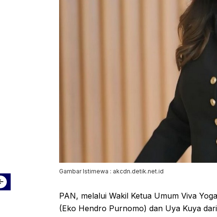
Gambar Istimewa : akcdn.detik.net.id
PAN, melalui Wakil Ketua Umum Viva Yog
(Eko Hendro Purnomo) dan Uya Kuya dari 