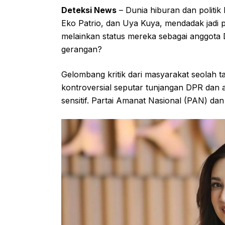
Deteksi News
– Dunia hiburan dan politik
Eko Patrio, dan Uya Kuya, mendadak jadi 
melainkan status mereka sebagai anggota 
gerangan?
Gelombang kritik dari masyarakat seolah t
kontroversial seputar tunjangan DPR dan ak
sensitif. Partai Amanat Nasional (PAN) d