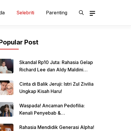
da
Selebriti
Parenting
Popular Post
Skandal Rp10 Juta: Rahasia Gelap
Richard Lee dan Aldy Maldini
Terbongkar!
Cinta di Balik Jeruji: Istri Zul Zivilia
Ungkap Kisah Haru!
Waspada! Ancaman Pedofilia:
Kenali Penyebab &
Pencegahannya
Rahasia Mendidik Generasi Alpha!