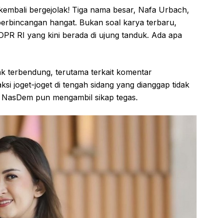
 kembali bergejolak! Tiga nama besar, Nafa Urbach,
perbincangan hangat. Bukan soal karya terbaru,
DPR RI yang kini berada di ujung tanduk. Ada apa
ak terbendung, terutama terkait komentar
si joget-joget di tengah sidang yang dianggap tidak
an NasDem pun mengambil sikap tegas.