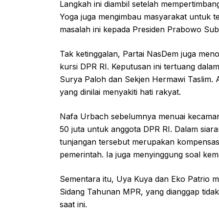
Langkah ini diambil setelah mempertimbang
Yoga juga mengimbau masyarakat untuk t
masalah ini kepada Presiden Prabowo Sub
Tak ketinggalan, Partai NasDem juga men
kursi DPR RI. Keputusan ini tertuang dala
Surya Paloh dan Sekjen Hermawi Taslim. 
yang dinilai menyakiti hati rakyat.
Nafa Urbach sebelumnya menuai kecaman
50 juta untuk anggota DPR RI. Dalam siara
tunjangan tersebut merupakan kompensasi
pemerintah. Ia juga menyinggung soal kem
Sementara itu, Uya Kuya dan Eko Patrio me
Sidang Tahunan MPR, yang dianggap tidak 
saat ini.