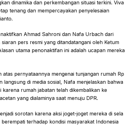
kan dinamika dan perkembangan situasi terkini. Viva
etap tenang dan mempercayakan penyelesaian
ianto.
onaktifkan Ahmad Sahroni dan Nafa Urbach dari
m siaran pers resmi yang ditandatangani oleh Ketum
Alasan utama penonaktifan ini adalah ucapan mereka
 atas pernyataannya mengenai tunjangan rumah Rp
n langsung di media sosial, Nafa menjelaskan bahwa
 karena rumah jabatan telah dikembalikan ke
acetan yang dialaminya saat menuju DPR.
njadi sorotan karena aksi joget-joget mereka di sela
berempati terhadap kondisi masyarakat Indonesia