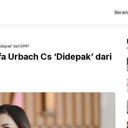
Beran
Didepak’ dari DPR?
fa Urbach Cs ‘Didepak’ dari