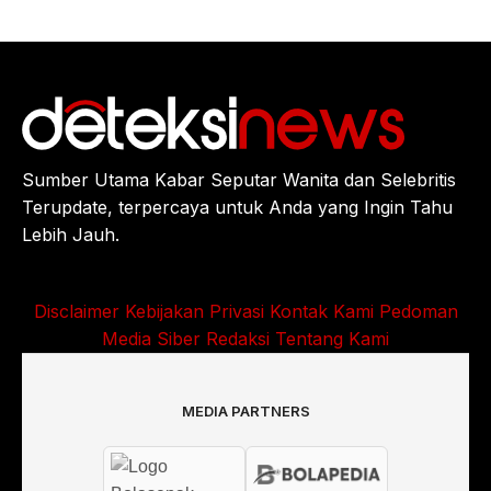
Sumber Utama Kabar Seputar Wanita dan Selebritis
Terupdate, terpercaya untuk Anda yang Ingin Tahu
Lebih Jauh.
Disclaimer
Kebijakan Privasi
Kontak Kami
Pedoman
Media Siber
Redaksi
Tentang Kami
MEDIA PARTNERS