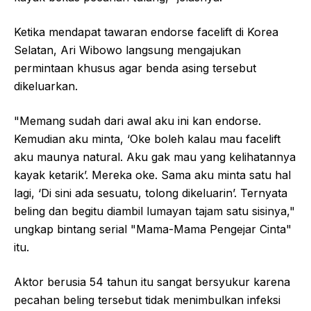
Ketika mendapat tawaran endorse facelift di Korea
Selatan, Ari Wibowo langsung mengajukan
permintaan khusus agar benda asing tersebut
dikeluarkan.
"Memang sudah dari awal aku ini kan endorse.
Kemudian aku minta, ‘Oke boleh kalau mau facelift
aku maunya natural. Aku gak mau yang kelihatannya
kayak ketarik’. Mereka oke. Sama aku minta satu hal
lagi, ‘Di sini ada sesuatu, tolong dikeluarin’. Ternyata
beling dan begitu diambil lumayan tajam satu sisinya,"
ungkap bintang serial "Mama-Mama Pengejar Cinta"
itu.
Aktor berusia 54 tahun itu sangat bersyukur karena
pecahan beling tersebut tidak menimbulkan infeksi