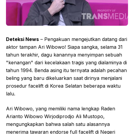
Deteksi News
– Pengakuan mengejutkan datang dari
aktor tampan Ari Wibowo! Siapa sangka, selama 31
tahun terakhir, dagu kanannya menyimpan sebuah
"kenangan" dari kecelakaan tragis yang dialaminya di
tahun 1994. Benda asing itu ternyata adalah pecahan
beling yang baru dikeluarkan saat dirinya menjalani
prosedur facelift di Korea Selatan beberapa waktu
lalu.
Ari Wibowo, yang memiliki nama lengkap Raden
Arianto Wibowo Wirjodiprodjo Ali Mustopo,
mengungkapkan bahwa salah satu alasannya
menerima tawaran endorse full facelift di Negeri