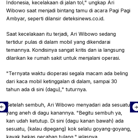
Indonesia, kecelakaan di jalan tol," ungkap Ari
Wibowo saat menjadi bintang tamu di acara Pagi Pagi
Ambyar, seperti dilansir deteksinews.co.id.
Saat kecelakaan itu terjadi, Ari Wibowo sedang
tertidur pulas di dalam mobil yang dikendarai
temannya. Kondisinya sangat kritis dan ia langsung
dilarikan ke rumah sakit untuk menjalani operasi.
"Ternyata waktu dioperasi segala macam ada beling
dari kaca mobil ketinggalan di dalam, sampai 30
tahun ada di sini (dagu)," tuturnya.
Setelah sembuh, Ari Wibowo menyadari ada sesuatu
yang aneh di dagu kanannya. "Begitu sembuh ya,
kan udah ketutup. Di sini (dagu kanan bawah) ada
sesuatu, (kalau dipegang) kok selalu goyang-goyang,
kayak bekas pecahan tulang," jelasnya.