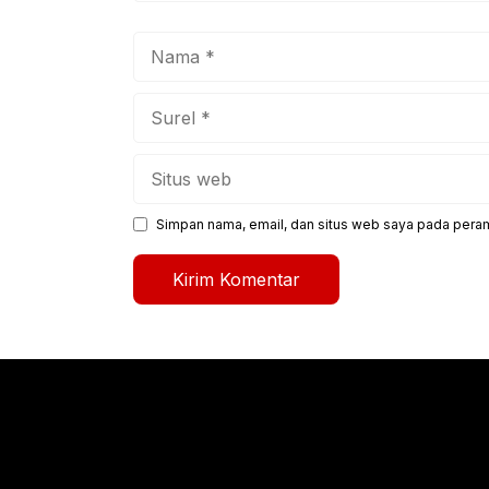
Nama
Surel
Situs
web
Simpan nama, email, dan situs web saya pada peram