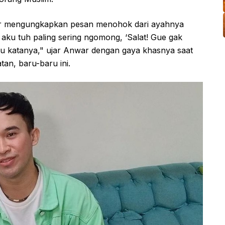
ar mengungkapkan pesan menohok dari ayahnya
 aku tuh paling sering ngomong, ‘Salat! Gue gak
egitu katanya," ujar Anwar dengan gaya khasnya saat
an, baru-baru ini.