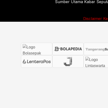
Sumber Utama Kabar Seputar 
Disclaimer
Ke