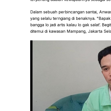
Dalam sebuah perbincangan santai, Anw
yang selalu terngiang di benaknya. "Bapak
bangga lo jadi artis kalau lo gak salat’. B
ditemui di kawasan Mampang, Jakarta Selat