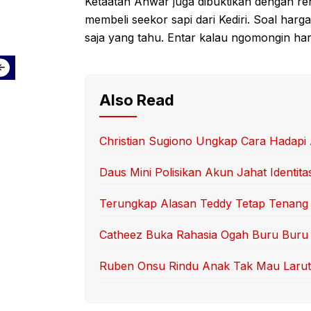
Ketaatan Anwar juga dibuktikan dengan re
membeli seekor sapi dari Kediri. Soal har
saja yang tahu. Entar kalau ngomongin ha
Also Read
Christian Sugiono Ungkap Cara Hadapi
Daus Mini Polisikan Akun Jahat Identita
Terungkap Alasan Teddy Tetap Tenang 
Catheez Buka Rahasia Ogah Buru Buru
Ruben Onsu Rindu Anak Tak Mau Larut