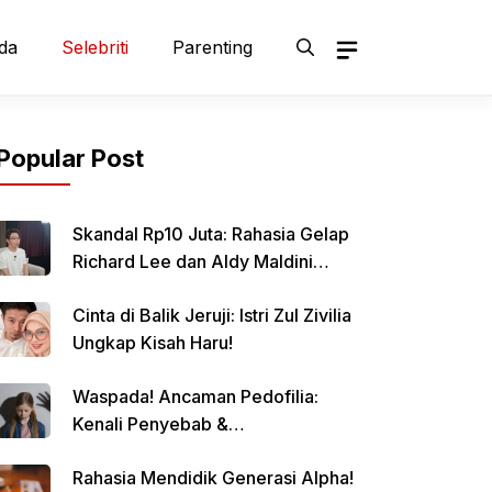
da
Selebriti
Parenting
Popular Post
Skandal Rp10 Juta: Rahasia Gelap
Richard Lee dan Aldy Maldini
Terbongkar!
Cinta di Balik Jeruji: Istri Zul Zivilia
Ungkap Kisah Haru!
Waspada! Ancaman Pedofilia:
Kenali Penyebab &
Pencegahannya
Rahasia Mendidik Generasi Alpha!