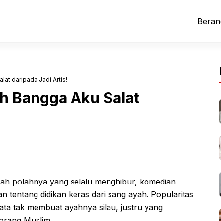
Beran
at daripada Jadi Artis!
h Bangga Aku Salat
gkah polahnya yang selalu menghibur, komedian
tentang didikan keras dari sang ayah. Popularitas
ata tak membuat ayahnya silau, justru yang
eorang Muslim.