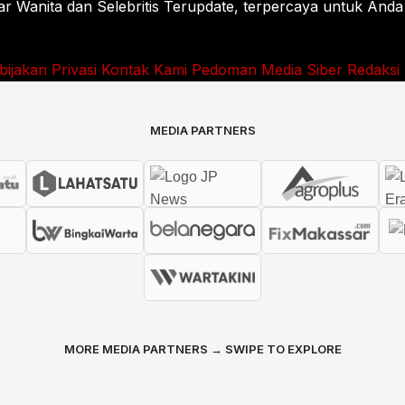
Wanita dan Selebritis Terupdate, terpercaya untuk Anda
bijakan Privasi
Kontak Kami
Pedoman Media Siber
Redaksi
MEDIA PARTNERS
MORE MEDIA PARTNERS → SWIPE TO EXPLORE