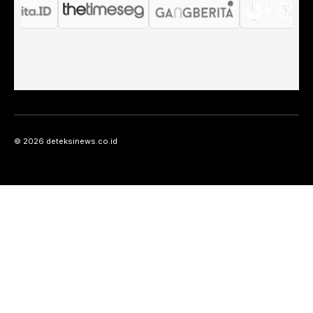
© 2026 deteksinews.co.id