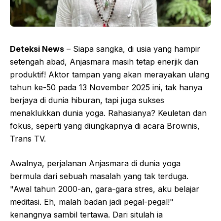
Deteksi News
– Siapa sangka, di usia yang hampir
setengah abad, Anjasmara masih tetap enerjik dan
produktif! Aktor tampan yang akan merayakan ulang
tahun ke-50 pada 13 November 2025 ini, tak hanya
berjaya di dunia hiburan, tapi juga sukses
menaklukkan dunia yoga. Rahasianya? Keuletan dan
fokus, seperti yang diungkapnya di acara Brownis,
Trans TV.
Awalnya, perjalanan Anjasmara di dunia yoga
bermula dari sebuah masalah yang tak terduga.
"Awal tahun 2000-an, gara-gara stres, aku belajar
meditasi. Eh, malah badan jadi pegal-pegal!"
kenangnya sambil tertawa. Dari situlah ia