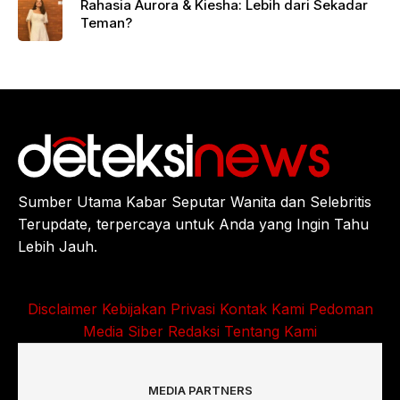
Rahasia Aurora & Kiesha: Lebih dari Sekadar
Teman?
Sumber Utama Kabar Seputar Wanita dan Selebritis
Terupdate, terpercaya untuk Anda yang Ingin Tahu
Lebih Jauh.
Disclaimer
Kebijakan Privasi
Kontak Kami
Pedoman
Media Siber
Redaksi
Tentang Kami
MEDIA PARTNERS