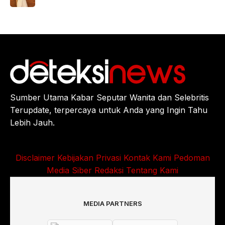
Sumber Utama Kabar Seputar Wanita dan Selebritis
Terupdate, terpercaya untuk Anda yang Ingin Tahu
Lebih Jauh.
Disclaimer
Kebijakan Privasi
Kontak Kami
Pedoman
Media Siber
Redaksi
Tentang Kami
MEDIA PARTNERS