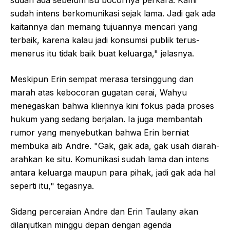
sudah ada sebelum isu bocornya perkara. Kami
sudah intens berkomunikasi sejak lama. Jadi gak ada
kaitannya dan memang tujuannya mencari yang
terbaik, karena kalau jadi konsumsi publik terus-
menerus itu tidak baik buat keluarga," jelasnya.
Meskipun Erin sempat merasa tersinggung dan
marah atas kebocoran gugatan cerai, Wahyu
menegaskan bahwa kliennya kini fokus pada proses
hukum yang sedang berjalan. Ia juga membantah
rumor yang menyebutkan bahwa Erin berniat
membuka aib Andre. "Gak, gak ada, gak usah diarah-
arahkan ke situ. Komunikasi sudah lama dan intens
antara keluarga maupun para pihak, jadi gak ada hal
seperti itu," tegasnya.
Sidang perceraian Andre dan Erin Taulany akan
dilanjutkan minggu depan dengan agenda