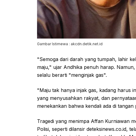
Gambar Istimewa : akcdn.detik.net.id
"Semoga dari darah yang tumpah, lahir keba
maju," ujar Andhika penuh harap. Namun,
selalu berarti "menginjak gas".
"Maju tak hanya injak gas, kadang harus i
yang menyusahkan rakyat, dan pernyataan 
menekankan bahwa kendali ada di tangan p
Tragedi yang menimpa Affan Kurniawan me
Polisi, seperti dilansir deteksinews.co.id