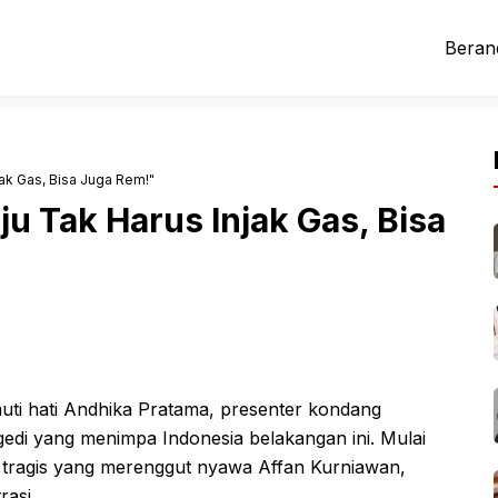
Beran
jak Gas, Bisa Juga Rem!"
u Tak Harus Injak Gas, Bisa
ti hati Andhika Pratama, presenter kondang
agedi yang menimpa Indonesia belakangan ini. Mulai
n tragis yang merenggut nyawa Affan Kurniawan,
rasi.