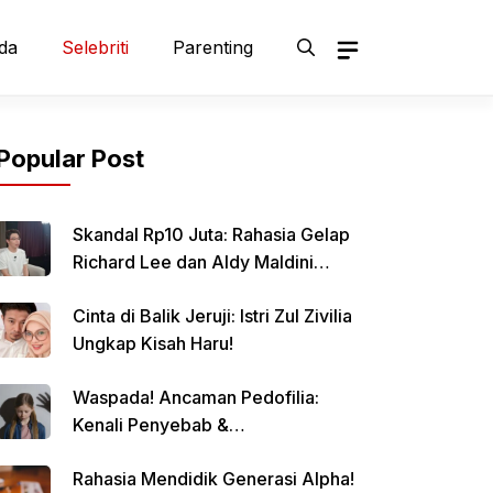
da
Selebriti
Parenting
Popular Post
Skandal Rp10 Juta: Rahasia Gelap
Richard Lee dan Aldy Maldini
Terbongkar!
Cinta di Balik Jeruji: Istri Zul Zivilia
Ungkap Kisah Haru!
Waspada! Ancaman Pedofilia:
Kenali Penyebab &
Pencegahannya
Rahasia Mendidik Generasi Alpha!