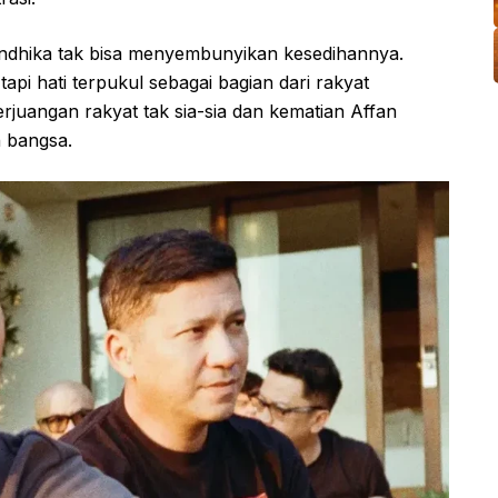
Andhika tak bisa menyembunyikan kesedihannya.
i hati terpukul sebagai bagian dari rakyat
rjuangan rakyat tak sia-sia dan kematian Affan
n bangsa.