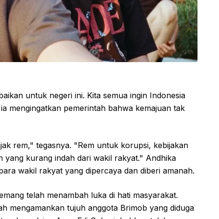
ikan untuk negeri ini. Kita semua ingin Indonesia
 ia mengingatkan pemerintah bahwa kemajuan tak
njak rem," tegasnya. "Rem untuk korupsi, kebijakan
yang kurang indah dari wakil rakyat." Andhika
ara wakil rakyat yang dipercaya dan diberi amanah.
mang telah menambah luka di hati masyarakat.
, telah mengamankan tujuh anggota Brimob yang diduga