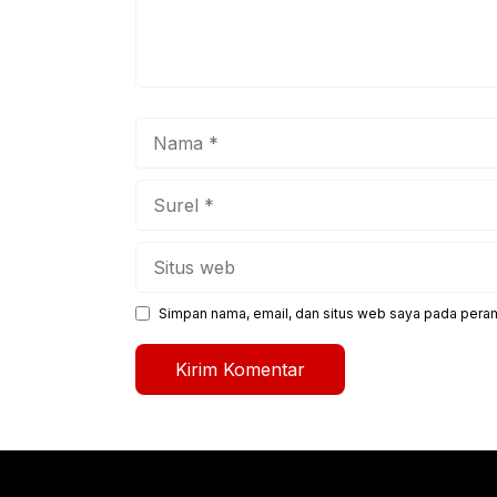
Nama
Surel
Situs
web
Simpan nama, email, dan situs web saya pada peram