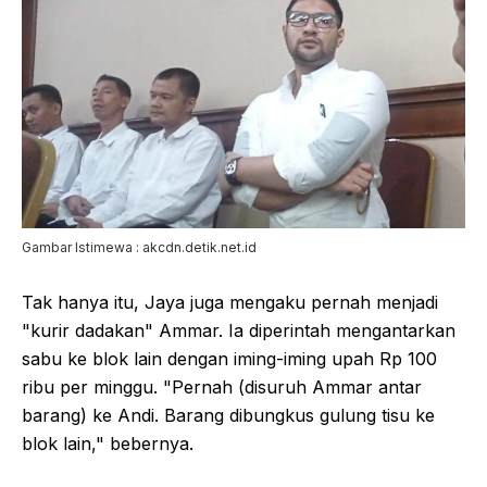
Gambar Istimewa : akcdn.detik.net.id
Tak hanya itu, Jaya juga mengaku pernah menjadi
"kurir dadakan" Ammar. Ia diperintah mengantarkan
sabu ke blok lain dengan iming-iming upah Rp 100
ribu per minggu. "Pernah (disuruh Ammar antar
barang) ke Andi. Barang dibungkus gulung tisu ke
blok lain," bebernya.