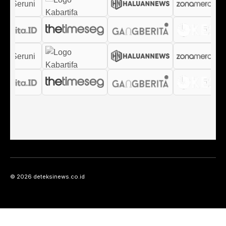
© 2026 deteksinews.co.id