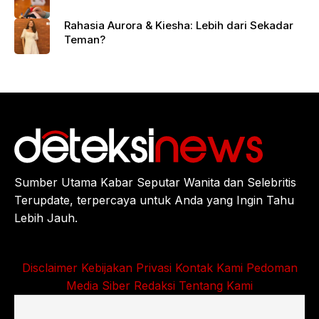
Rahasia Aurora & Kiesha: Lebih dari Sekadar
Teman?
Sumber Utama Kabar Seputar Wanita dan Selebritis
Terupdate, terpercaya untuk Anda yang Ingin Tahu
Lebih Jauh.
Disclaimer
Kebijakan Privasi
Kontak Kami
Pedoman
Media Siber
Redaksi
Tentang Kami