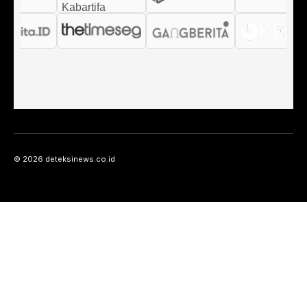
© 2026 deteksinews.co.id