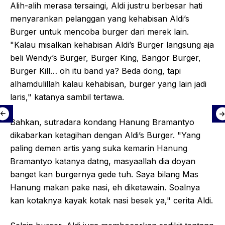
Alih-alih merasa tersaingi, Aldi justru berbesar hati
menyarankan pelanggan yang kehabisan Aldi’s
Burger untuk mencoba burger dari merek lain.
"Kalau misalkan kehabisan Aldi’s Burger langsung aja
beli Wendy’s Burger, Burger King, Bangor Burger,
Burger Kill… oh itu band ya? Beda dong, tapi
alhamdulillah kalau kehabisan, burger yang lain jadi
laris," katanya sambil tertawa.
Bahkan, sutradara kondang Hanung Bramantyo
dikabarkan ketagihan dengan Aldi’s Burger. "Yang
paling demen artis yang suka kemarin Hanung
Bramantyo katanya datng, masyaallah dia doyan
banget kan burgernya gede tuh. Saya bilang Mas
Hanung makan pake nasi, eh diketawain. Soalnya
kan kotaknya kayak kotak nasi besek ya," cerita Aldi.