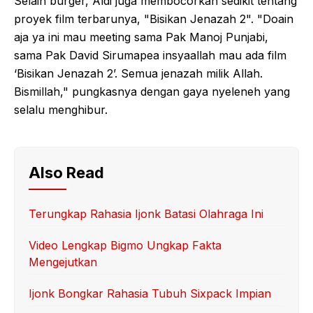
Selain burger, Aldi juga membocorkan sedikit tentang
proyek film terbarunya, "Bisikan Jenazah 2". "Doain
aja ya ini mau meeting sama Pak Manoj Punjabi,
sama Pak David Sirumapea insyaallah mau ada film
‘Bisikan Jenazah 2’. Semua jenazah milik Allah.
Bismillah," pungkasnya dengan gaya nyeleneh yang
selalu menghibur.
Also Read
Terungkap Rahasia Ijonk Batasi Olahraga Ini
Video Lengkap Bigmo Ungkap Fakta
Mengejutkan
Ijonk Bongkar Rahasia Tubuh Sixpack Impian