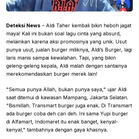
Deteksi News
– Aldi Taher kembali bikin heboh jagat
maya! Kali ini bukan soal lagu cinta yang absurd,
melainkan karena aksi promosinya yang unik. Usut
punya usut, jualan burger miliknya, Aldi’s Burger, lagi
laris manis sampai kewalahan. Tapi, yang bikin
geleng-geleng kepala, Aldi malah dengan santainya
merekomendasikan burger merek lain!
"Semua punya Allah, bukan punya saya," ujar Aldi
saat ditemui di kawasan Mampang, Jakarta Selatan.
"Bismillah. Transmart burger juga enak. Di Transmart
ada burger coba deh cari deh. Ini sama Yupi burger
di Alfamart, Indomaret itu enak banget, kenyal-
kenyal," tambahnya dengan gaya khasnya.