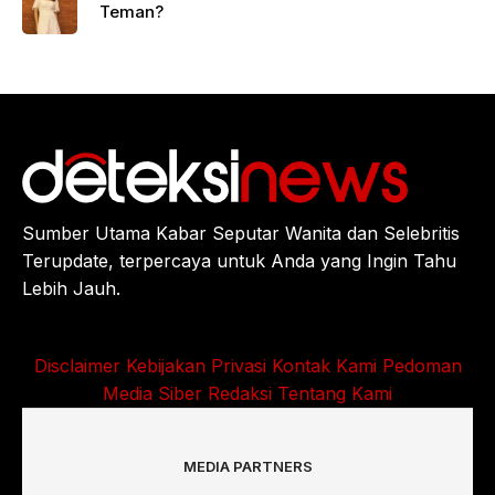
Teman?
Sumber Utama Kabar Seputar Wanita dan Selebritis
Terupdate, terpercaya untuk Anda yang Ingin Tahu
Lebih Jauh.
Disclaimer
Kebijakan Privasi
Kontak Kami
Pedoman
Media Siber
Redaksi
Tentang Kami
MEDIA PARTNERS