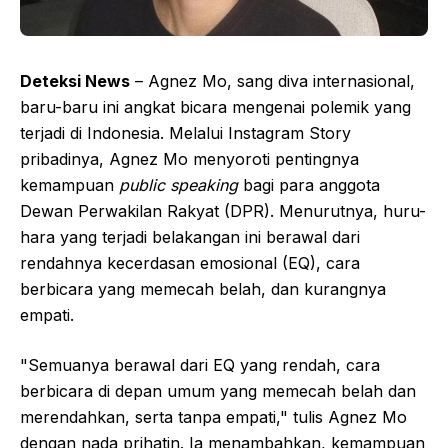
Deteksi News
– Agnez Mo, sang diva internasional,
baru-baru ini angkat bicara mengenai polemik yang
terjadi di Indonesia. Melalui Instagram Story
pribadinya, Agnez Mo menyoroti pentingnya
kemampuan
public speaking
bagi para anggota
Dewan Perwakilan Rakyat (DPR). Menurutnya, huru-
hara yang terjadi belakangan ini berawal dari
rendahnya kecerdasan emosional (EQ), cara
berbicara yang memecah belah, dan kurangnya
empati.
"Semuanya berawal dari EQ yang rendah, cara
berbicara di depan umum yang memecah belah dan
merendahkan, serta tanpa empati," tulis Agnez Mo
dengan nada prihatin. Ia menambahkan, kemampuan