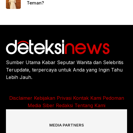
Teman?
Sumber Utama Kabar Seputar Wanita dan Selebritis
Terupdate, terpercaya untuk Anda yang Ingin Tahu
Lebih Jauh.
Disclaimer
Kebijakan Privasi
Kontak Kami
Pedoman
Media Siber
Redaksi
Tentang Kami
MEDIA PARTNERS