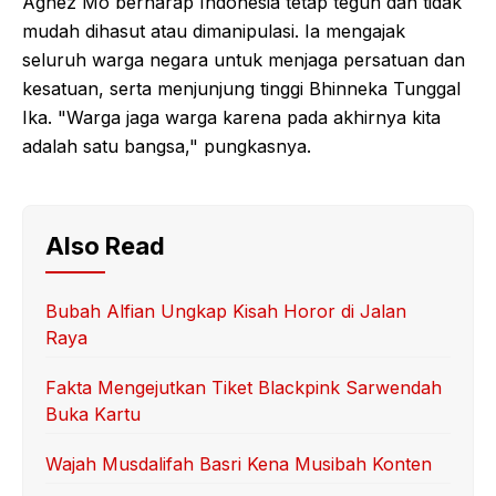
Agnez Mo berharap Indonesia tetap teguh dan tidak
mudah dihasut atau dimanipulasi. Ia mengajak
seluruh warga negara untuk menjaga persatuan dan
kesatuan, serta menjunjung tinggi Bhinneka Tunggal
Ika. "Warga jaga warga karena pada akhirnya kita
adalah satu bangsa," pungkasnya.
Also Read
Bubah Alfian Ungkap Kisah Horor di Jalan
Raya
Fakta Mengejutkan Tiket Blackpink Sarwendah
Buka Kartu
Wajah Musdalifah Basri Kena Musibah Konten