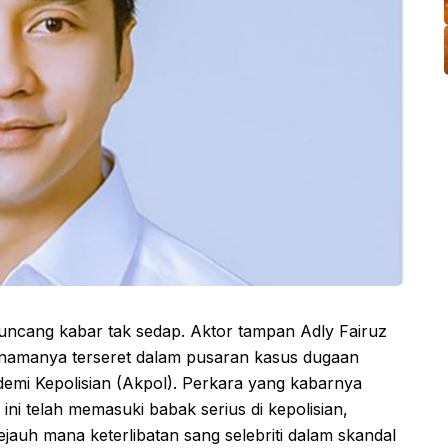
guncang kabar tak sedap. Aktor tampan Adly Fairuz
ah namanya terseret dalam pusaran kasus dugaan
demi Kepolisian (Akpol). Perkara yang kabarnya
ini telah memasuki babak serius di kepolisian,
auh mana keterlibatan sang selebriti dalam skandal