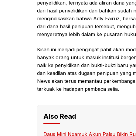
penyelidikan, ternyata ada aliran dana yang
dari hasil penyelidikan dan bahkan sudah n
mengindikasikan bahwa Adly Fairuz, bers
dari dana hasil penipuan tersebut, mengub
menyeretnya lebih dalam ke pusaran huk
Kisah ini menjadi pengingat pahit akan m
banyak orang untuk masuk institusi bergen
naik ke penyidikan dan bukti-bukti baru y
dan keadilan atas dugaan penipuan yang me
News akan terus memantau perkembangan 
terkuak ke hadapan pembaca setia.
Also Read
Daus Mini Ngamuk Akun Palsu Bikin Ru