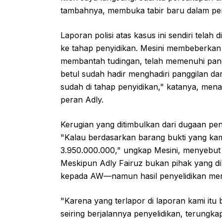
tambahnya, membuka tabir baru dalam pen
Laporan polisi atas kasus ini sendiri telah 
ke tahap penyidikan. Mesini membeberkan
membantah tudingan, telah memenuhi panggi
betul sudah hadir menghadiri panggilan dari
sudah di tahap penyidikan," katanya, men
peran Adly.
Kerugian yang ditimbulkan dari dugaan pen
"Kalau berdasarkan barang bukti yang kam
3.950.000.000," ungkap Mesini, menyebut a
Meskipun Adly Fairuz bukan pihak yang d
kepada AW—namun hasil penyelidikan men
"Karena yang terlapor di laporan kami itu b
seiring berjalannya penyelidikan, terung