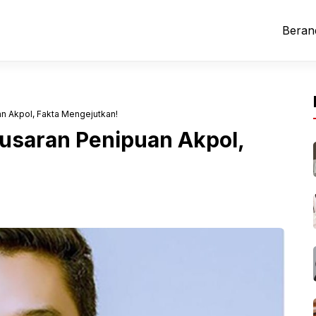
Beran
an Akpol, Fakta Mengejutkan!
Pusaran Penipuan Akpol,