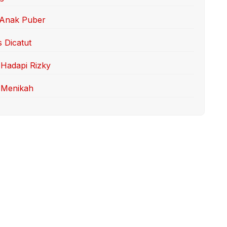
 Anak Puber
s Dicatut
Hadapi Rizky
 Menikah