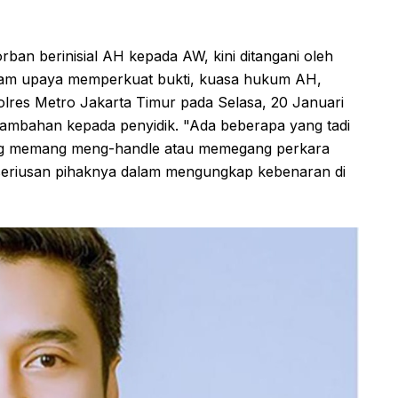
rban berinisial AH kepada AW, kini ditangani oleh
alam upaya memperkuat bukti, kuasa hukum AH,
Polres Metro Jakarta Timur pada Selasa, 20 Januari
tambahan kepada penyidik. "Ada beberapa yang tadi
ang memang meng-handle atau memegang perkara
seriusan pihaknya dalam mengungkap kebenaran di