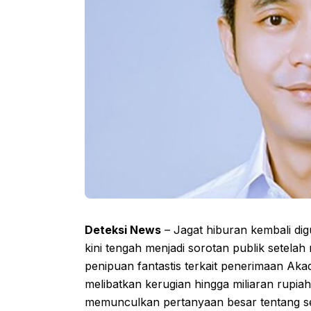
Deteksi News
– Jagat hiburan kembali di
kini tengah menjadi sorotan publik setel
penipuan fantastis terkait penerimaan Aka
melibatkan kerugian hingga miliaran rupiah 
memunculkan pertanyaan besar tentang sej