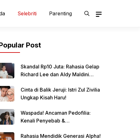
da
Selebriti
Parenting
Popular Post
Skandal Rp10 Juta: Rahasia Gelap
Richard Lee dan Aldy Maldini
Terbongkar!
Cinta di Balik Jeruji: Istri Zul Zivilia
Ungkap Kisah Haru!
Waspada! Ancaman Pedofilia:
Kenali Penyebab &
Pencegahannya
Rahasia Mendidik Generasi Alpha!