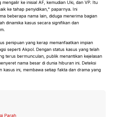
 mengalir ke inisial AF, kemudian Uki, dan VP. Itu
aik ke tahap penyidikan," paparnya. Ini
ama beberapa nama lain, diduga menerima bagian
ah dinamika kasus secara signifikan dan
um.
odus penipuan yang kerap memanfaatkan impian
gsi seperti Akpol. Dengan status kasus yang telah
ang terus bermunculan, publik menantikan kejelasan
nyeret nama besar di dunia hiburan ini. Deteksi
kasus ini, membawa setiap fakta dan drama yang
gi Parah