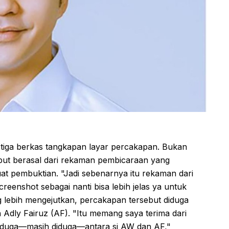
 tiga berkas tangkapan layar percakapan. Bukan
disebut berasal dari rekaman pembicaraan yang
at pembuktian. "Jadi sebenarnya itu rekaman dari
reenshot sebagai nanti bisa lebih jelas ya untuk
g lebih mengejutkan, percakapan tersebut diduga
n Adly Fairuz (AF). "Itu memang saya terima dari
 diduga—masih diduga—antara si AW dan AF,"