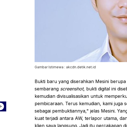
Gambar Istimewa : akcdn.detik.net.id
Bukti baru yang diserahkan Mesini berupa
sembarang
screenshot
, bukti digital ini 
kemudian divisualisasikan untuk memperku
pembicaraan. Terus kemudian, kami juga sc
sebagai pembuktiannya," jelas Mesini. Yan
kuat terjadi antara AW, terlapor utama, da
klien saya langsung. Jadi itu percakapan