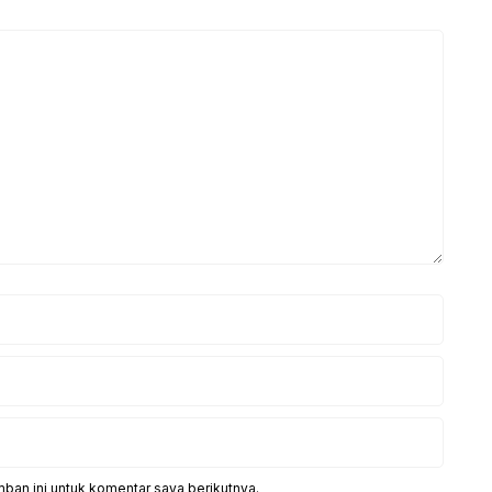
ban ini untuk komentar saya berikutnya.