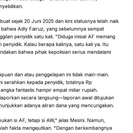
yelidikan.
dibuat sejak 20 Juni 2025 dan kini statusnya telah naik
 bahwa Adly Fairuz, yang sebelumnya sempat
lan penyidik satu kali. "Diduga inisial AF memang
 penyidik. Kalau berapa kalinya, satu kali ya. Itu
andakan bahwa pihak kepolisian serius mendalami
ipuan dan atau penggelapan ini tidak main-main.
i serahkan kepada penyidik, totalnya Rp
ngka fantastis hampir empat miliar rupiah.
ilaporkan secara langsung—laporan awal ditujukan
unjukkan adanya aliran dana yang mencurigakan.
ukan si AF, tetapi si AW," jelas Mesini. Namun,
kaplah fakta mengejutkan. "Dengan berkembangnya