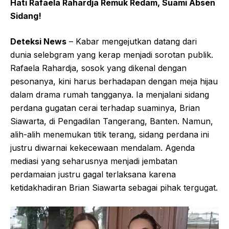
Hati Rafaela Rahardja Remuk Redam, Suami Absen
Sidang!
Deteksi News
– Kabar mengejutkan datang dari
dunia selebgram yang kerap menjadi sorotan publik.
Rafaela Rahardja, sosok yang dikenal dengan
pesonanya, kini harus berhadapan dengan meja hijau
dalam drama rumah tangganya. Ia menjalani sidang
perdana gugatan cerai terhadap suaminya, Brian
Siawarta, di Pengadilan Tangerang, Banten. Namun,
alih-alih menemukan titik terang, sidang perdana ini
justru diwarnai kekecewaan mendalam. Agenda
mediasi yang seharusnya menjadi jembatan
perdamaian justru gagal terlaksana karena
ketidakhadiran Brian Siawarta sebagai pihak tergugat.