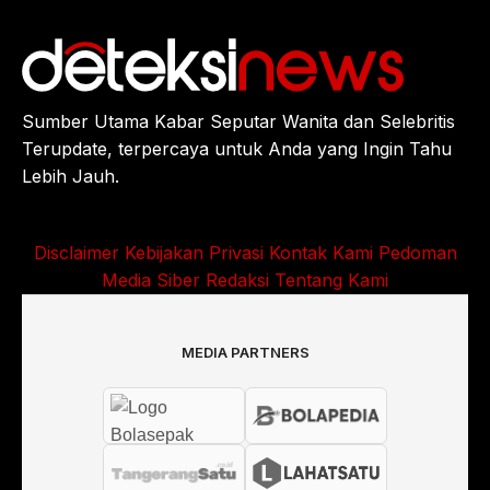
Sumber Utama Kabar Seputar Wanita dan Selebritis
Terupdate, terpercaya untuk Anda yang Ingin Tahu
Lebih Jauh.
Disclaimer
Kebijakan Privasi
Kontak Kami
Pedoman
Media Siber
Redaksi
Tentang Kami
MEDIA PARTNERS