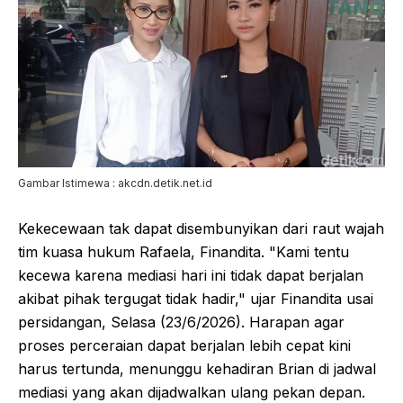
Gambar Istimewa : akcdn.detik.net.id
Kekecewaan tak dapat disembunyikan dari raut wajah
tim kuasa hukum Rafaela, Finandita. "Kami tentu
kecewa karena mediasi hari ini tidak dapat berjalan
akibat pihak tergugat tidak hadir," ujar Finandita usai
persidangan, Selasa (23/6/2026). Harapan agar
proses perceraian dapat berjalan lebih cepat kini
harus tertunda, menunggu kehadiran Brian di jadwal
mediasi yang akan dijadwalkan ulang pekan depan.