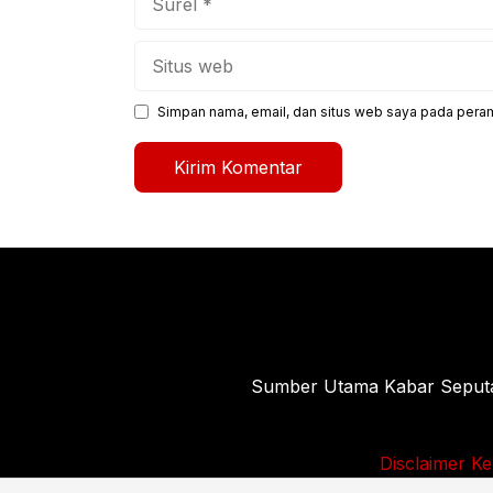
Situs
web
Simpan nama, email, dan situs web saya pada peram
Sumber Utama Kabar Seputar 
Disclaimer
Ke