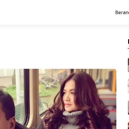
Beran