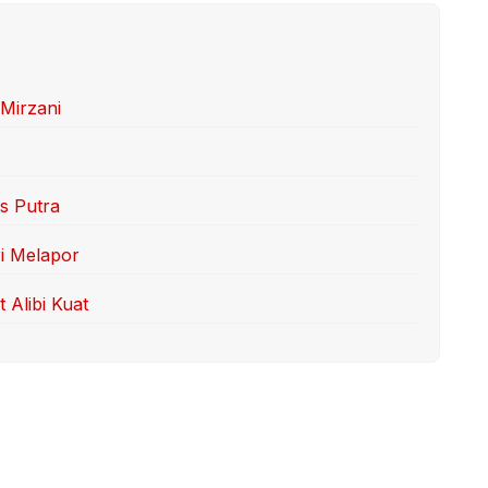
 Mirzani
s Putra
ri Melapor
 Alibi Kuat