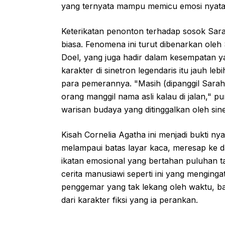
yang ternyata mampu memicu emosi nyata 
Keterikatan penonton terhadap sosok Sara
biasa. Fenomena ini turut dibenarkan ole
Doel, yang juga hadir dalam kesempatan
karakter di sinetron legendaris itu jauh 
para pemerannya. "Masih (dipanggil Sarah)
orang manggil nama asli kalau di jalan,"
warisan budaya yang ditinggalkan oleh sin
Kisah Cornelia Agatha ini menjadi bukti n
melampaui batas layar kaca, meresap ke 
ikatan emosional yang bertahan puluhan ta
cerita manusiawi seperti ini yang menginga
penggemar yang tak lekang oleh waktu, b
dari karakter fiksi yang ia perankan.