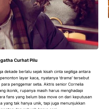
Agatha Curhat Pilu
ga dekade berlalu sejak kisah cinta segitiga antara
enonton layar kaca, nyatanya ‘drama’ tersebut
 para penggemar setia. Aktris senior Cornelia
ng ikonik, rupanya masih harus menghadapi
ara fans yang belum bisa move on dari keputusan
a yang tak hanya unik, tapi juga menunjukkan