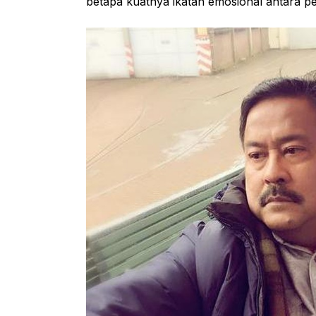
betapa kuatnya ikatan emosional antara p