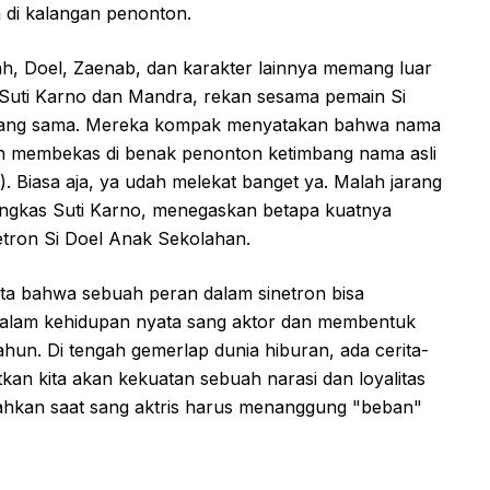
di kalangan penonton.
h, Doel, Zaenab, dan karakter lainnya memang luar
h Suti Karno dan Mandra, rekan sesama pemain Si
 yang sama. Mereka kompak menyatakan bahwa nama
lebih membekas di benak penonton ketimbang nama asli
. Biasa aja, ya udah melekat banget ya. Malah jarang
 pungkas Suti Karno, menegaskan betapa kuatnya
etron Si Doel Anak Sekolahan.
yata bahwa sebuah peran dalam sinetron bisa
dalam kehidupan nyata sang aktor dan membentuk
hun. Di tengah gemerlap dunia hiburan, ada cerita-
tkan kita akan kekuatan sebuah narasi dan loyalitas
ahkan saat sang aktris harus menanggung "beban"