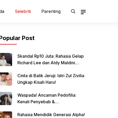
da
Selebriti
Parenting
Popular Post
Skandal Rp10 Juta: Rahasia Gelap
Richard Lee dan Aldy Maldini
Terbongkar!
Cinta di Balik Jeruji: Istri Zul Zivilia
Ungkap Kisah Haru!
Waspada! Ancaman Pedofilia:
Kenali Penyebab &
Pencegahannya
Rahasia Mendidik Generasi Alpha!