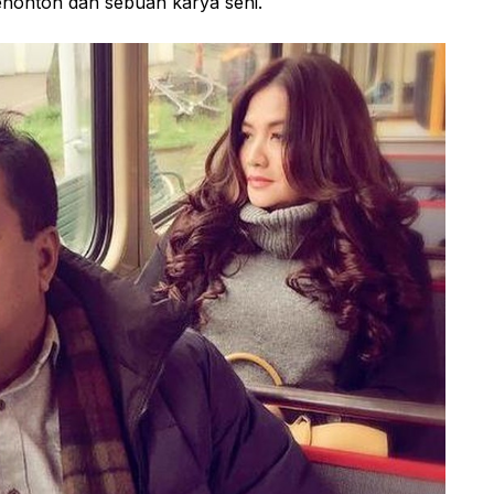
enonton dan sebuah karya seni.