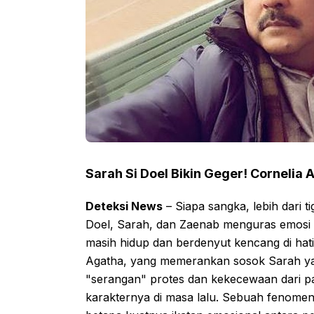
Sarah Si Doel Bikin Geger! Cornelia 
Deteksi News
– Siapa sangka, lebih dari ti
Doel, Sarah, dan Zaenab menguras emosi p
masih hidup dan berdenyut kencang di hati
Agatha, yang memerankan sosok Sarah ya
"serangan" protes dan kekecewaan dari p
karakternya di masa lalu. Sebuah fenomen