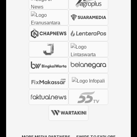
MORE MEDIA PARTNERS → SWIPE TO EXPLORE