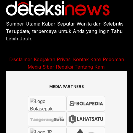
Sumber Utama Kabar Seputar Wanita dan Selebritis
Terupdate, terpercaya untuk Anda yang Ingin Tahu
Lebih Jauh.
Disclaimer
Kebijakan Privasi
Kontak Kami
Pedoman
Media Siber
Redaksi
Tentang Kami
MEDIA PARTNERS