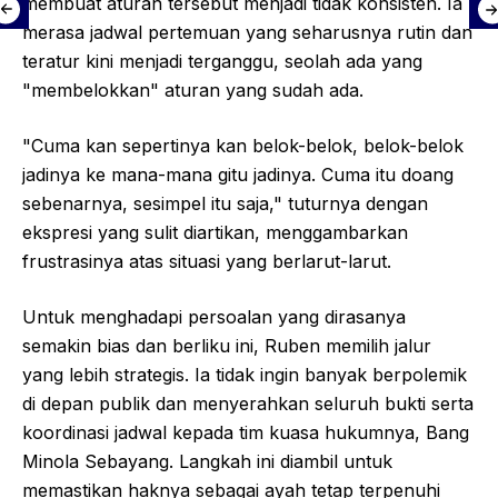
membuat aturan tersebut menjadi tidak konsisten. Ia
merasa jadwal pertemuan yang seharusnya rutin dan
teratur kini menjadi terganggu, seolah ada yang
"membelokkan" aturan yang sudah ada.
"Cuma kan sepertinya kan belok-belok, belok-belok
jadinya ke mana-mana gitu jadinya. Cuma itu doang
sebenarnya, sesimpel itu saja," tuturnya dengan
ekspresi yang sulit diartikan, menggambarkan
frustrasinya atas situasi yang berlarut-larut.
Untuk menghadapi persoalan yang dirasanya
semakin bias dan berliku ini, Ruben memilih jalur
yang lebih strategis. Ia tidak ingin banyak berpolemik
di depan publik dan menyerahkan seluruh bukti serta
koordinasi jadwal kepada tim kuasa hukumnya, Bang
Minola Sebayang. Langkah ini diambil untuk
memastikan haknya sebagai ayah tetap terpenuhi