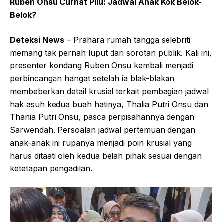
Ruben Onsu Curhat Pilu: Jadwal Anak Kok Belok-
Belok?
Deteksi News
– Prahara rumah tangga selebriti
memang tak pernah luput dari sorotan publik. Kali ini,
presenter kondang Ruben Onsu kembali menjadi
perbincangan hangat setelah ia blak-blakan
membeberkan detail krusial terkait pembagian jadwal
hak asuh kedua buah hatinya, Thalia Putri Onsu dan
Thania Putri Onsu, pasca perpisahannya dengan
Sarwendah. Persoalan jadwal pertemuan dengan
anak-anak ini rupanya menjadi poin krusial yang
harus ditaati oleh kedua belah pihak sesuai dengan
ketetapan pengadilan.