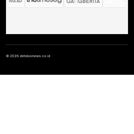
© 2026 deteksinews.co.id