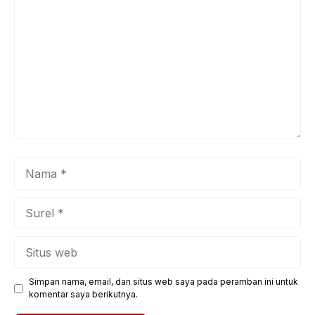
Nama
Surel
Situs
web
Simpan nama, email, dan situs web saya pada peramban ini untuk
komentar saya berikutnya.