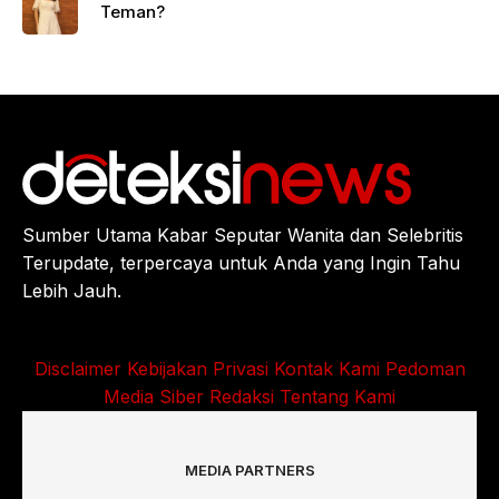
Teman?
Sumber Utama Kabar Seputar Wanita dan Selebritis
Terupdate, terpercaya untuk Anda yang Ingin Tahu
Lebih Jauh.
Disclaimer
Kebijakan Privasi
Kontak Kami
Pedoman
Media Siber
Redaksi
Tentang Kami
MEDIA PARTNERS