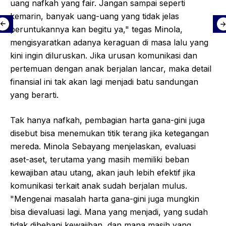
uang nafkah yang fair. Jangan sampai seperti
kemarin, banyak uang-uang yang tidak jelas
peruntukannya kan begitu ya," tegas Minola,
mengisyaratkan adanya keraguan di masa lalu yang
kini ingin diluruskan. Jika urusan komunikasi dan
pertemuan dengan anak berjalan lancar, maka detail
finansial ini tak akan lagi menjadi batu sandungan
yang berarti.
Tak hanya nafkah, pembagian harta gana-gini juga
disebut bisa menemukan titik terang jika ketegangan
mereda. Minola Sebayang menjelaskan, evaluasi
aset-aset, terutama yang masih memiliki beban
kewajiban atau utang, akan jauh lebih efektif jika
komunikasi terkait anak sudah berjalan mulus.
"Mengenai masalah harta gana-gini juga mungkin
bisa dievaluasi lagi. Mana yang menjadi, yang sudah
tidak dibebani kewajiban, dan mana masih yang