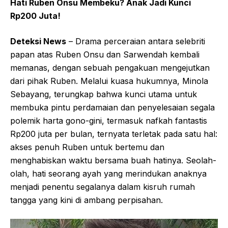
Hati Ruben Onsu Membeku? Anak Jadi Kunci
Rp200 Juta!
Deteksi News
– Drama perceraian antara selebriti
papan atas Ruben Onsu dan Sarwendah kembali
memanas, dengan sebuah pengakuan mengejutkan
dari pihak Ruben. Melalui kuasa hukumnya, Minola
Sebayang, terungkap bahwa kunci utama untuk
membuka pintu perdamaian dan penyelesaian segala
polemik harta gono-gini, termasuk nafkah fantastis
Rp200 juta per bulan, ternyata terletak pada satu hal:
akses penuh Ruben untuk bertemu dan
menghabiskan waktu bersama buah hatinya. Seolah-
olah, hati seorang ayah yang merindukan anaknya
menjadi penentu segalanya dalam kisruh rumah
tangga yang kini di ambang perpisahan.