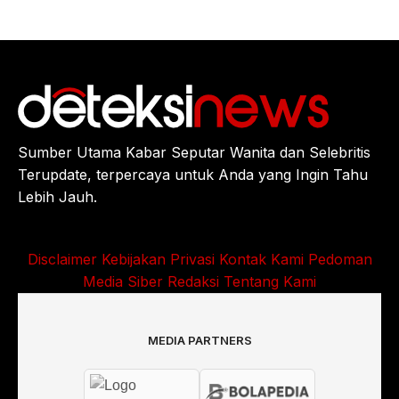
Sumber Utama Kabar Seputar Wanita dan Selebritis
Terupdate, terpercaya untuk Anda yang Ingin Tahu
Lebih Jauh.
Disclaimer
Kebijakan Privasi
Kontak Kami
Pedoman
Media Siber
Redaksi
Tentang Kami
MEDIA PARTNERS