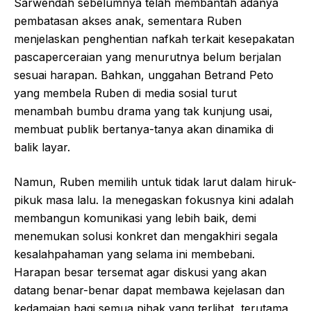
Sarwendah sebelumnya telah membantah adanya
pembatasan akses anak, sementara Ruben
menjelaskan penghentian nafkah terkait kesepakatan
pascaperceraian yang menurutnya belum berjalan
sesuai harapan. Bahkan, unggahan Betrand Peto
yang membela Ruben di media sosial turut
menambah bumbu drama yang tak kunjung usai,
membuat publik bertanya-tanya akan dinamika di
balik layar.
Namun, Ruben memilih untuk tidak larut dalam hiruk-
pikuk masa lalu. Ia menegaskan fokusnya kini adalah
membangun komunikasi yang lebih baik, demi
menemukan solusi konkret dan mengakhiri segala
kesalahpahaman yang selama ini membebani.
Harapan besar tersemat agar diskusi yang akan
datang benar-benar dapat membawa kejelasan dan
kedamaian bagi semua pihak yang terlibat, terutama