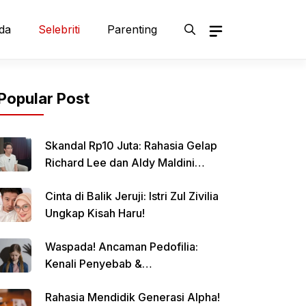
da
Selebriti
Parenting
Popular Post
Skandal Rp10 Juta: Rahasia Gelap
Richard Lee dan Aldy Maldini
Terbongkar!
Cinta di Balik Jeruji: Istri Zul Zivilia
Ungkap Kisah Haru!
Waspada! Ancaman Pedofilia:
Kenali Penyebab &
Pencegahannya
Rahasia Mendidik Generasi Alpha!