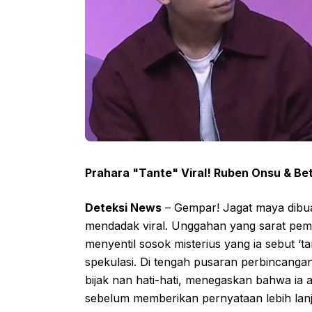
Prahara "Tante" Viral! Ruben Onsu & Bet
Deteksi News
– Gempar! Jagat maya dibu
mendadak viral. Unggahan yang sarat pem
menyentil sosok misterius yang ia sebut ‘
spekulasi. Di tengah pusaran perbincangan
bijak nan hati-hati, menegaskan bahwa ia
sebelum memberikan pernyataan lebih lanj