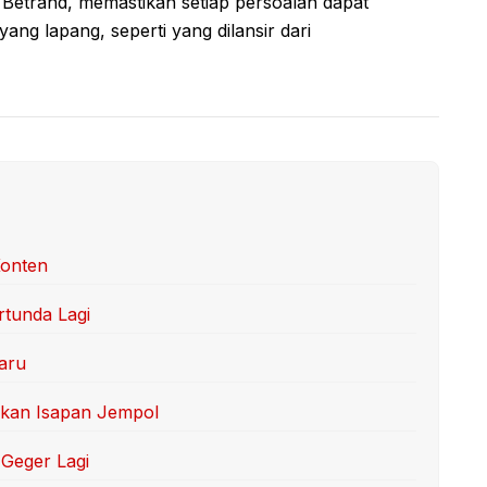
 Betrand, memastikan setiap persoalan dapat
yang lapang, seperti yang dilansir dari
Konten
tunda Lagi
aru
kan Isapan Jempol
Geger Lagi