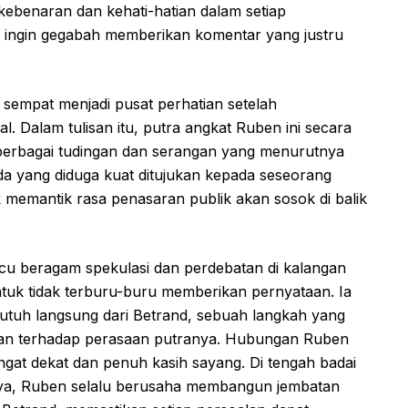
kebenaran dan kehati-hatian dalam setiap
ak ingin gegabah memberikan komentar yang justru
 sempat menjadi pusat perhatian setelah
 Dalam tulisan itu, putra angkat Ruben ini secara
berbagai tudingan dan serangan yang menurutnya
a yang diduga kuat ditujukan kepada seseorang
ak memantik rasa penasaran publik akan sosok di balik
u beragam spekulasi dan perdebatan di kalangan
ntuk tidak terburu-buru memberikan pernyataan. Ia
 utuh langsung dari Betrand, sebuah langkah yang
n terhadap perasaan putranya. Hubungan Ruben
ngat dekat dan penuh kasih sayang. Di tengah badai
ya, Ruben selalu berusaha membangun jembatan