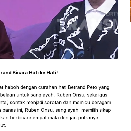
rand Bicara Hati ke Hati!
at heboh dengan curahan hati Betrand Peto yang
belaan untuk sang ayah, Ruben Onsu, sekaligus
tante’, sontak menjadi sorotan dan memicu beragam
 panas ini, Ruben Onsu, sang ayah, memilih sikap
 akan berbicara empat mata dengan putranya
ut.