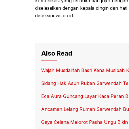
komunikasi yang terbuka dan jujur dengan
diselesaikan dengan kepala dingin dan hati 
deteksinews.co.id.
Also Read
Wajah Musdalifah Basri Kena Musibah 
Sidang Hak Asuh Ruben Sarwendah Ter
Eca Aura Guncang Layar Kaca Peran B
Ancaman Lelang Rumah Sarwendah Bu
Gaya Celana Melorot Pasha Ungu Bikin 