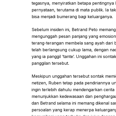
tegasnya, menyiratkan betapa pentingnya 
pernyataan, terutama di mata publik. Ia t
bisa menjadi bumerang bagi keluarganya.
Sebelum insiden ini, Betrand Peto memang
mengunggah pesan panjang yang emosional.
terang-terangan membela sang ayah dari 
telah berlangsung cukup lama, dengan nad
yang ia panggil ‘tante’. Unggahan ini sont
panggilan tersebut.
Meskipun unggahan tersebut sontak memic
netizen, Ruben tetap pada pendiriannya u
ingin terlebih dahulu mendengarkan cerita
menunjukkan kedewasaan dan penghargaa
dan Betrand selama ini memang dikenal sa
persoalan yang kerap menerpa keluargan