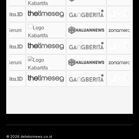
© 2026 deteksinews.co.id