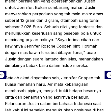
mahar pernikahan yang dipersembahkan Justin
untuk Jennifer. Bukan sembarang mahar, Justin
menyerahkan perpaduan yang tak main-main: emas
seberat 12 gram dan 6 gram, ditambah uang tunai
sebesar 2.026 Euro. Sebuah nilai yang fantastis dan
menunjukkan keseriusan sang pesepak bola untuk
meminang pujaan hatinya. "Saya terima nikah dan
kawinnya Jennifer Rosche Coppen binti Hotimah
dengan mas kawin tersebut dibayar tunai," ucap
Justin dengan suara lantang dan jelas, menandakan
dimulainya babak baru dalam hidup mereka.
Setelah akad dinyatakan sah, Jennifer Coppen tak
kuasa menahan haru. Air mata kebahagiaan
membasahi pipinya, menjadi bukti betapa besarnya
cinta dan penantian yang akhirnya berlabuh.
Kelancaran Justin dalam berbahasa Indonesia saat
ijab kabul ini semakin mengukuhkan posisinya di hati