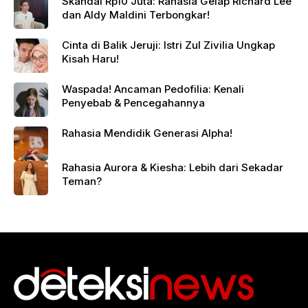
Skandal Rp10 Juta: Rahasia Gelap Richard Lee
dan Aldy Maldini Terbongkar!
Cinta di Balik Jeruji: Istri Zul Zivilia Ungkap
Kisah Haru!
Waspada! Ancaman Pedofilia: Kenali
Penyebab & Pencegahannya
Rahasia Mendidik Generasi Alpha!
Rahasia Aurora & Kiesha: Lebih dari Sekadar
Teman?