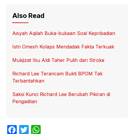
Also Read
Aisyah Aqilah Buka-bukaan Soal Kepribadian
Istri Omesh Kolaps Mendadak Fakta Terkuak
Mukjizat Ibu Aldi Taher Pulih dari Stroke
Richard Lee Terancam Bukti BPOM Tak
Terbantahkan
Saksi Kunci Richard Lee Berubah Pikiran di
Pengadilan
F
T
W