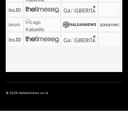
© 2026 deteksinews.co.id