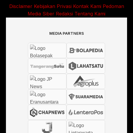
Disclaimer
Kebijakan Privasi
Kontak Kami
Pedoman
Media Siber
Redaksi
Tentang Kami
MEDIA PARTNERS