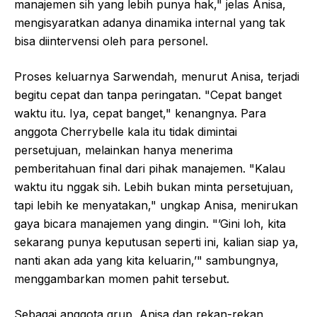
manajemen sih yang lebih punya hak," jelas Anisa,
mengisyaratkan adanya dinamika internal yang tak
bisa diintervensi oleh para personel.
Proses keluarnya Sarwendah, menurut Anisa, terjadi
begitu cepat dan tanpa peringatan. "Cepat banget
waktu itu. Iya, cepat banget," kenangnya. Para
anggota Cherrybelle kala itu tidak dimintai
persetujuan, melainkan hanya menerima
pemberitahuan final dari pihak manajemen. "Kalau
waktu itu nggak sih. Lebih bukan minta persetujuan,
tapi lebih ke menyatakan," ungkap Anisa, menirukan
gaya bicara manajemen yang dingin. "’Gini loh, kita
sekarang punya keputusan seperti ini, kalian siap ya,
nanti akan ada yang kita keluarin,’" sambungnya,
menggambarkan momen pahit tersebut.
Sebagai anggota grup, Anisa dan rekan-rekan