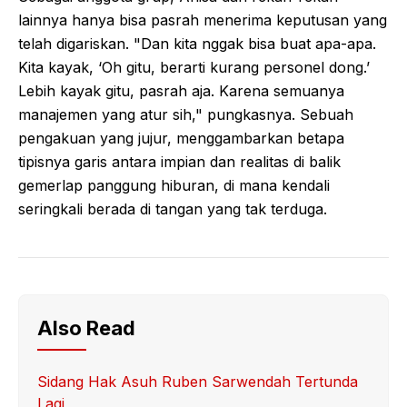
lainnya hanya bisa pasrah menerima keputusan yang
telah digariskan. "Dan kita nggak bisa buat apa-apa.
Kita kayak, ‘Oh gitu, berarti kurang personel dong.’
Lebih kayak gitu, pasrah aja. Karena semuanya
manajemen yang atur sih," pungkasnya. Sebuah
pengakuan yang jujur, menggambarkan betapa
tipisnya garis antara impian dan realitas di balik
gemerlap panggung hiburan, di mana kendali
seringkali berada di tangan yang tak terduga.
Also Read
Sidang Hak Asuh Ruben Sarwendah Tertunda
Lagi