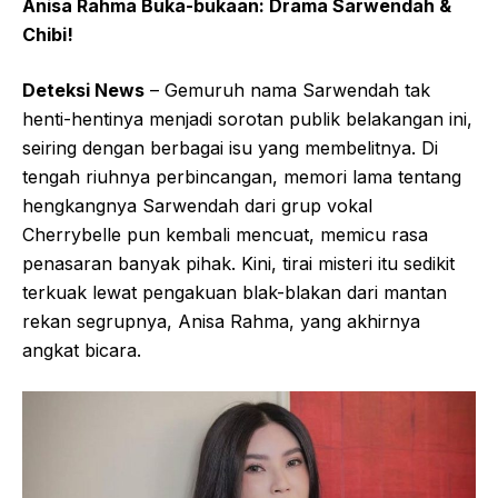
Anisa Rahma Buka-bukaan: Drama Sarwendah &
Chibi!
Deteksi News
– Gemuruh nama Sarwendah tak
henti-hentinya menjadi sorotan publik belakangan ini,
seiring dengan berbagai isu yang membelitnya. Di
tengah riuhnya perbincangan, memori lama tentang
hengkangnya Sarwendah dari grup vokal
Cherrybelle pun kembali mencuat, memicu rasa
penasaran banyak pihak. Kini, tirai misteri itu sedikit
terkuak lewat pengakuan blak-blakan dari mantan
rekan segrupnya, Anisa Rahma, yang akhirnya
angkat bicara.