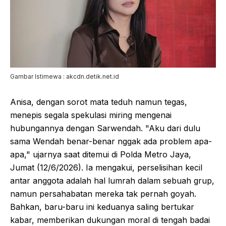
Gambar Istimewa : akcdn.detik.net.id
Anisa, dengan sorot mata teduh namun tegas,
menepis segala spekulasi miring mengenai
hubungannya dengan Sarwendah. "Aku dari dulu
sama Wendah benar-benar nggak ada problem apa-
apa," ujarnya saat ditemui di Polda Metro Jaya,
Jumat (12/6/2026). Ia mengakui, perselisihan kecil
antar anggota adalah hal lumrah dalam sebuah grup,
namun persahabatan mereka tak pernah goyah.
Bahkan, baru-baru ini keduanya saling bertukar
kabar, memberikan dukungan moral di tengah badai