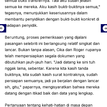
semua bukti transfernya. Tadi aku sudah jelasin
semua ke mereka. Aku kasih bukti-buktinya semua,"
tegasnya, menunjukkan keseriusannya dalam
membantu penyidikan dengan bukti-bukti konkret di
hadapan penyidik.
Beruntung, proses pemeriksaan yang dijalani
pasangan selebriti ini berlangsung relatif singkat dan
lancar. Bukan tanpa alasan, Cika dan Roger rupanya
telah mempersiapkan segala dokumen yang
dibutuhkan jauh-jauh hari. "Jadi datang ke sini tuh
nggak lama, sebentar. Karena kita kasih tanda
buktinya, kita sudah kasih surat kontraknya, sudah
persiapan semuanya, jadi ya berjalan dengan lancar
sih, gitu," paparnya, mengisyaratkan bahwa mereka
datang dengan itikad baik dan data yang lengkap.
Pertanyaan tentang kehati-hatian di masa depan