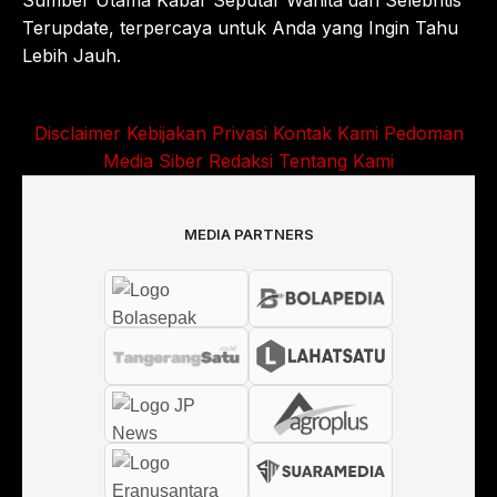
Sumber Utama Kabar Seputar Wanita dan Selebritis
Terupdate, terpercaya untuk Anda yang Ingin Tahu
Lebih Jauh.
Disclaimer
Kebijakan Privasi
Kontak Kami
Pedoman
Media Siber
Redaksi
Tentang Kami
MEDIA PARTNERS