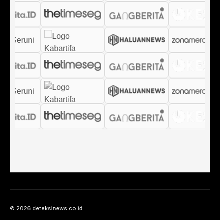
© 2026 deteksinews.co.id