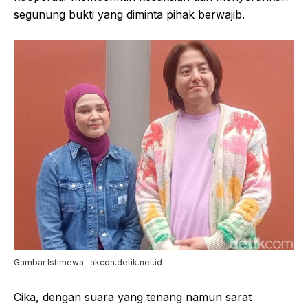
segunung bukti yang diminta pihak berwajib.
Gambar Istimewa : akcdn.detik.net.id
Cika, dengan suara yang tenang namun sarat