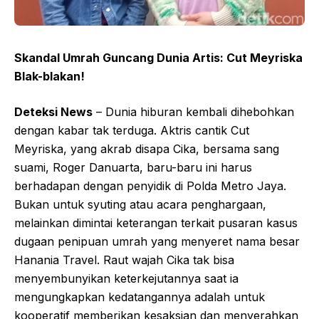
Skandal Umrah Guncang Dunia Artis: Cut Meyriska
Blak-blakan!
Deteksi News
– Dunia hiburan kembali dihebohkan
dengan kabar tak terduga. Aktris cantik Cut
Meyriska, yang akrab disapa Cika, bersama sang
suami, Roger Danuarta, baru-baru ini harus
berhadapan dengan penyidik di Polda Metro Jaya.
Bukan untuk syuting atau acara penghargaan,
melainkan dimintai keterangan terkait pusaran kasus
dugaan penipuan umrah yang menyeret nama besar
Hanania Travel. Raut wajah Cika tak bisa
menyembunyikan keterkejutannya saat ia
mengungkapkan kedatangannya adalah untuk
kooperatif memberikan kesaksian dan menyerahkan