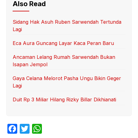
Also Read
Sidang Hak Asuh Ruben Sarwendah Tertunda
Lagi
Eca Aura Guncang Layar Kaca Peran Baru
Ancaman Lelang Rumah Sarwendah Bukan
Isapan Jempol
Gaya Celana Melorot Pasha Ungu Bikin Geger
Lagi
Duit Rp 3 Miliar Hilang Rizky Billar Dikhianati
F
T
W