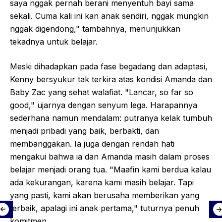
saya nggak pernah berani menyentuh bayi sama
sekali. Cuma kali ini kan anak sendiri, nggak mungkin
nggak digendong," tambahnya, menunjukkan
tekadnya untuk belajar.
Meski dihadapkan pada fase begadang dan adaptasi,
Kenny bersyukur tak terkira atas kondisi Amanda dan
Baby Zac yang sehat walafiat. "Lancar, so far so
good," ujarnya dengan senyum lega. Harapannya
sederhana namun mendalam: putranya kelak tumbuh
menjadi pribadi yang baik, berbakti, dan
membanggakan. Ia juga dengan rendah hati
mengakui bahwa ia dan Amanda masih dalam proses
belajar menjadi orang tua. "Maafin kami berdua kalau
ada kekurangan, karena kami masih belajar. Tapi
yang pasti, kami akan berusaha memberikan yang
terbaik, apalagi ini anak pertama," tuturnya penuh
komitmen.