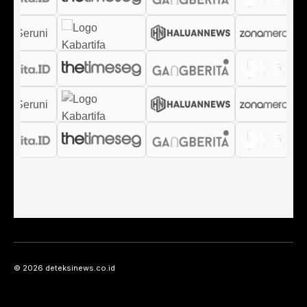
© 2026 deteksinews.co.id