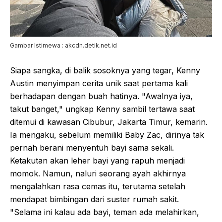
Gambar Istimewa : akcdn.detik.net.id
Siapa sangka, di balik sosoknya yang tegar, Kenny
Austin menyimpan cerita unik saat pertama kali
berhadapan dengan buah hatinya. "Awalnya iya,
takut banget," ungkap Kenny sambil tertawa saat
ditemui di kawasan Cibubur, Jakarta Timur, kemarin.
Ia mengaku, sebelum memiliki Baby Zac, dirinya tak
pernah berani menyentuh bayi sama sekali.
Ketakutan akan leher bayi yang rapuh menjadi
momok. Namun, naluri seorang ayah akhirnya
mengalahkan rasa cemas itu, terutama setelah
mendapat bimbingan dari suster rumah sakit.
"Selama ini kalau ada bayi, teman ada melahirkan,