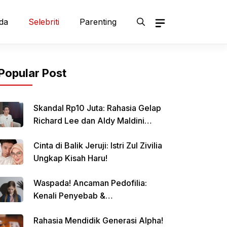
da
Selebriti
Parenting
Popular Post
Skandal Rp10 Juta: Rahasia Gelap
Richard Lee dan Aldy Maldini
Terbongkar!
Cinta di Balik Jeruji: Istri Zul Zivilia
Ungkap Kisah Haru!
Waspada! Ancaman Pedofilia:
Kenali Penyebab &
Pencegahannya
Rahasia Mendidik Generasi Alpha!