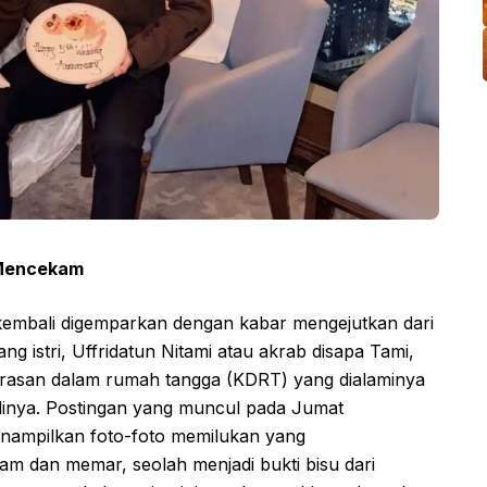
 Mencekam
kembali digemparkan dengan kabar mengejutkan dari
g istri, Uffridatun Nitami atau akrab disapa Tami,
rasan dalam rumah tangga (KDRT) yang dialaminya
dinya. Postingan yang muncul pada Jumat
menampilkan foto-foto memilukan yang
m dan memar, seolah menjadi bukti bisu dari