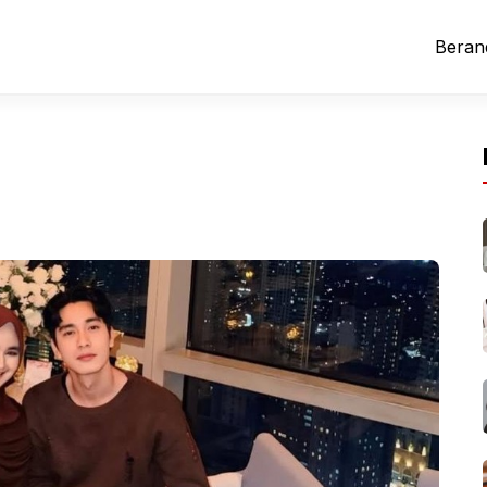
Beran