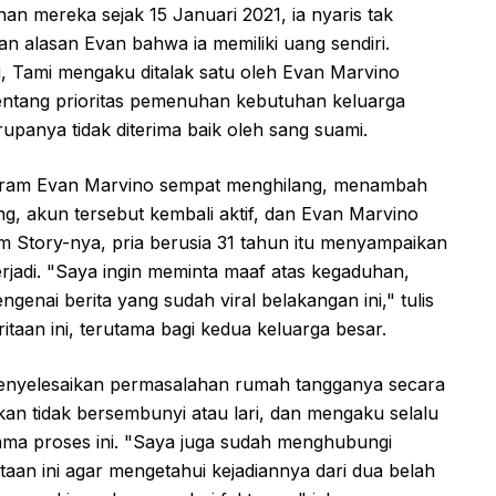
n mereka sejak 15 Januari 2021, ia nyaris tak
n alasan Evan bahwa ia memiliki uang sendiri.
, Tami mengaku ditalak satu oleh Evan Marvino
ntang prioritas pemenuhan kebutuhan keluarga
upanya tidak diterima baik oleh sang suami.
tagram Evan Marvino sempat menghilang, menambah
ng, akun tersebut kembali aktif, dan Evan Marvino
m Story-nya, pria berusia 31 tahun itu menyampaikan
jadi. "Saya ingin meminta maaf atas kegaduhan,
nai berita yang sudah viral belakangan ini," tulis
aan ini, terutama bagi kedua keluarga besar.
nyelesaikan permasalahan rumah tangganya secara
an tidak bersembunyi atau lari, dan mengaku selalu
elama proses ini. "Saya juga sudah menghubungi
taan ini agar mengetahui kejadiannya dari dua belah