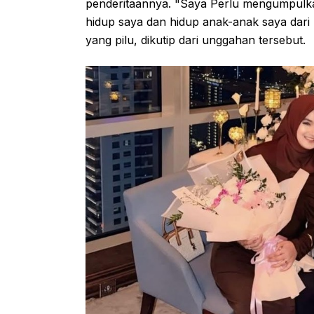
penderitaannya. "Saya Perlu mengumpulka
hidup saya dan hidup anak-anak saya dari 
yang pilu, dikutip dari unggahan tersebut.