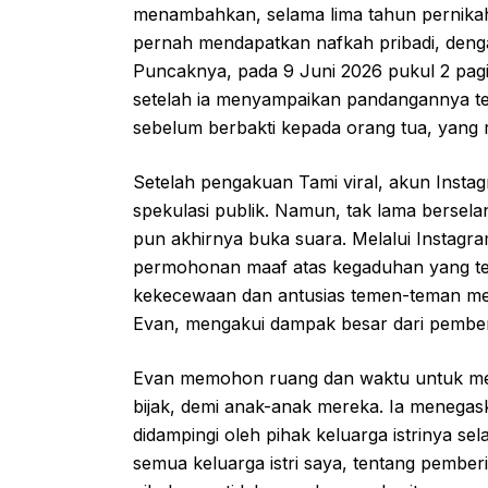
menambahkan, selama lima tahun pernikaha
pernah mendapatkan nafkah pribadi, denga
Puncaknya, pada 9 Juni 2026 pukul 2 pagi
setelah ia menyampaikan pandangannya te
sebelum berbakti kepada orang tua, yang r
Setelah pengakuan Tami viral, akun Ins
spekulasi publik. Namun, tak lama bersela
pun akhirnya buka suara. Melalui Instagra
permohonan maaf atas kegaduhan yang ter
kekecewaan dan antusias temen-teman menge
Evan, mengakui dampak besar dari pemberit
Evan memohon ruang dan waktu untuk me
bijak, demi anak-anak mereka. Ia menegask
didampingi oleh pihak keluarga istrinya s
semua keluarga istri saya, tentang pemberi