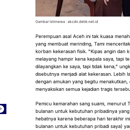
Gambar Istimewa : akcdn.detik.net.id
Perempuan asal Aceh ini tak kuasa menah
yang membuat merinding, Tami mencerita
korban kekerasan fisik. "Kipas angin dan ku
melayang hampir kena kepala saya, tapi te
dilayangkan ke saya, tapi tidak kena," un
disebutnya menjadi alat kekerasan. Lebih l
dengan amukan yang begitu menakutkan, 
menyaksikan semua kejadian tragis tersebu
Pemicu kemarahan sang suami, menurut T
bulanan untuk kebutuhan pribadinya yang 
hebatnya karena beberapa hari terakhir in
bulanan untuk kebutuhan pribadi saya) ya