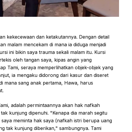
an kekecewaan dan ketakutannya. Dengan detail
kan malam mencekam di mana ia diduga menjadi
rsi ini bikin saya trauma sekali malam itu. Kursi
rtekis oleh tangan saya, kipas angin yang
gkap Tami, seraya memperlihatkan objek-objek yang
anjut, ia mengaku didorong dari kasur dan diseret
di mana sang anak pertama, Hawa, harus
t.
ami, adalah permintaannya akan hak nafkah
tak kunjung dipenuhi. "Kenapa dia marah segitu
i saya meminta hak saya (nafkah istri berupa uang
ng tak kunjung diberikan," sambungnya. Tami