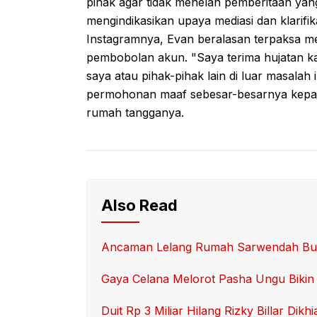
pihak agar tidak menelan pemberitaan yang
mengindikasikan upaya mediasi dan klarifik
Instagramnya, Evan beralasan terpaksa me
pembobolan akun. "Saya terima hujatan kali
saya atau pihak-pihak lain di luar masalah 
permohonan maaf sebesar-besarnya kepad
rumah tangganya.
Also Read
Ancaman Lelang Rumah Sarwendah Bu
Gaya Celana Melorot Pasha Ungu Bikin 
Duit Rp 3 Miliar Hilang Rizky Billar Dikhi