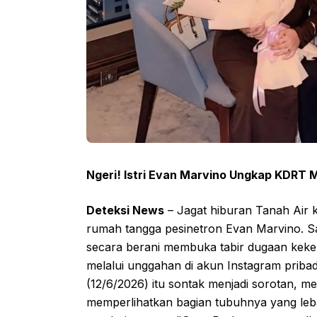
Ngeri! Istri Evan Marvino Ungkap KDRT
Deteksi News
– Jagat hiburan Tanah Air 
rumah tangga pesinetron Evan Marvino. San
secara berani membuka tabir dugaan keke
melalui unggahan di akun Instagram priba
(12/6/2026) itu sontak menjadi sorotan, 
memperlihatkan bagian tubuhnya yang leba