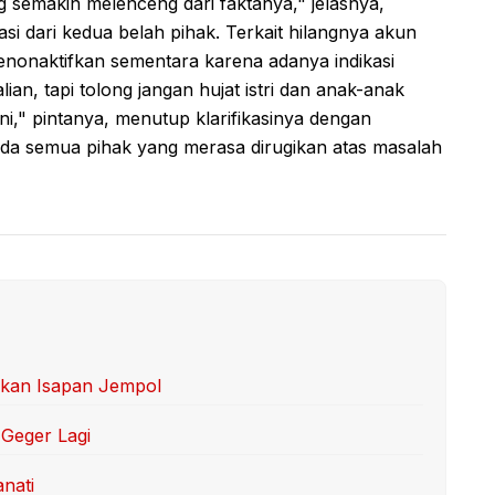
 semakin melenceng dari faktanya," jelasnya,
asi dari kedua belah pihak. Terkait hilangnya akun
nonaktifkan sementara karena adanya indikasi
an, tapi tolong jangan hujat istri dan anak-anak
ini," pintanya, menutup klarifikasinya dengan
a semua pihak yang merasa dirugikan atas masalah
kan Isapan Jempol
Geger Lagi
anati