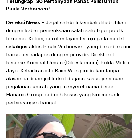
Terungkap! 30 Pertanyaan Panas Polisi untuk
Paula Verhoeven!
Deteksi News
– Jagat selebriti kembali dihebohkan
dengan kabar pemeriksaan salah satu figur publik
ternama. Kali ini, sorotan tajam tertuju pada model
sekaligus aktris Paula Verhoeven, yang baru-baru ini
harus berhadapan dengan penyidik Direktorat
Reserse Kriminal Umum (Ditreskrimum) Polda Metro
Jaya. Kehadiran istri Baim Wong ini bukan tanpa
alasan, ia dipanggil terkait dugaan kasus penipuan
perjalanan umrah yang menyeret nama besar
Hanania Group, sebuah kasus yang kini menjadi
perbincangan hangat.