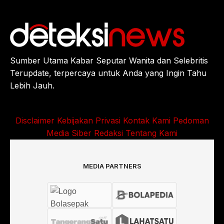
Sumber Utama Kabar Seputar Wanita dan Selebritis
Terupdate, terpercaya untuk Anda yang Ingin Tahu
Lebih Jauh.
Disclaimer
Kebijakan Privasi
Kontak Kami
Pedoman
Media Siber
Redaksi
Tentang Kami
MEDIA PARTNERS