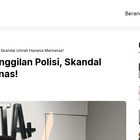
Beran
i, Skandal Umrah Hanania Memanas!
ggilan Polisi, Skandal
nas!