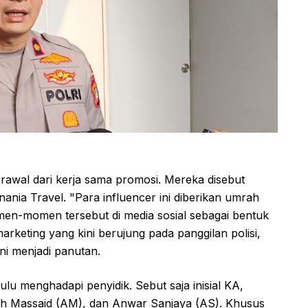
berawal dari kerja sama promosi. Mereka disebut
nania Travel. "Para influencer ini diberikan umrah
n-momen tersebut di media sosial sebagai bentuk
arketing yang kini berujung pada panggilan polisi,
ni menjadi panutan.
lu menghadapi penyidik. Sebut saja inisial KA,
ah Massaid (AM), dan Anwar Sanjaya (AS). Khusus