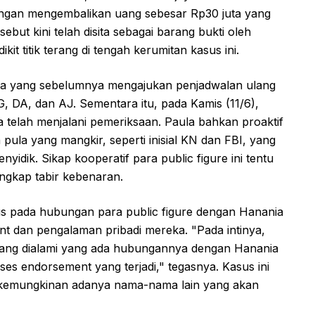
engan mengembalikan uang sebesar Rp30 juta yang
ebut kini telah disita sebagai barang bukti oleh
t titik terang di tengah kerumitan kasus ini.
nama yang sebelumnya mengajukan penjadwalan ulang
SG, DA, dan AJ. Sementara itu, pada Kamis (11/6),
 telah menjalani pemeriksaan. Paula bahkan proaktif
ula yang mangkir, seperti inisial KN dan FBI, yang
yidik. Sikap kooperatif para public figure ini tentu
gkap tabir kebenaran.
us pada hubungan para public figure dengan Hanania
nt dan pengalaman pribadi mereka. "Pada intinya,
yang dialami yang ada hubungannya dengan Hanania
s endorsement yang terjadi," tegasnya. Kasus ini
kemungkinan adanya nama-nama lain yang akan