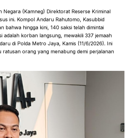
n Negara (Kamneg) Direktorat Reserse Kriminal
sus ini. Kompol Andaru Rahutomo, Kasubbid
ahwa hingga kini, 140 saksi telah dimintai
ksi adalah korban langsung, mewakili 337 jemaah
daru di Polda Metro Jaya, Kamis (11/6/2026). Ini
lu ratusan orang yang menabung demi perjalanan