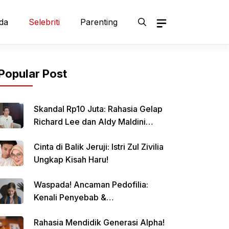
da
Selebriti
Parenting
Popular Post
Skandal Rp10 Juta: Rahasia Gelap
Richard Lee dan Aldy Maldini
Terbongkar!
Cinta di Balik Jeruji: Istri Zul Zivilia
Ungkap Kisah Haru!
Waspada! Ancaman Pedofilia:
Kenali Penyebab &
Pencegahannya
Rahasia Mendidik Generasi Alpha!