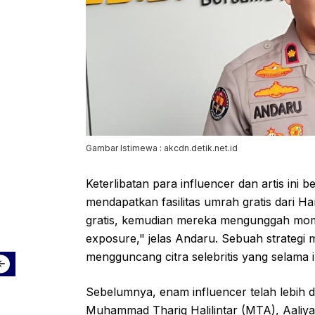
Gambar Istimewa : akcdn.detik.net.id
Keterlibatan para influencer dan artis ini 
mendapatkan fasilitas umrah gratis dari Ha
gratis, kemudian mereka mengunggah mome
exposure," jelas Andaru. Sebuah strategi m
mengguncang citra selebritis yang selama i
Sebelumnya, enam influencer telah lebih du
Muhammad Thariq Halilintar (MTA), Aaliy