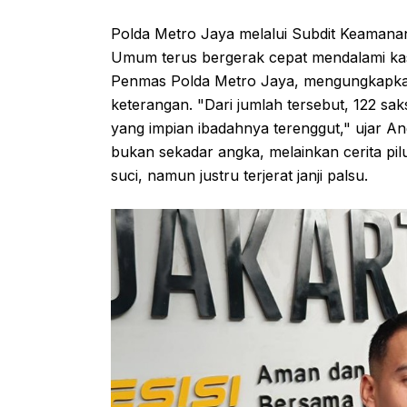
Polda Metro Jaya melalui Subdit Keamana
Umum terus bergerak cepat mendalami ka
Penmas Polda Metro Jaya, mengungkapkan b
keterangan. "Dari jumlah tersebut, 122 sa
yang impian ibadahnya terenggut," ujar An
bukan sekadar angka, melainkan cerita pi
suci, namun justru terjerat janji palsu.