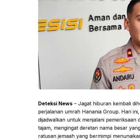
Deteksi News
– Jagat hiburan kembali di
perjalanan umrah Hanania Group. Hari ini, 
dijadwalkan untuk menjalani pemeriksaan d
tajam, mengingat deretan nama besar yang
ratusan jemaah yang bermimpi menunaikan