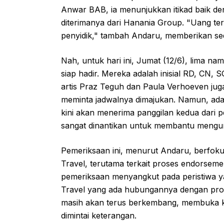
Anwar BAB, ia menunjukkan itikad baik d
diterimanya dari Hanania Group. "Uang ters
penyidik," tambah Andaru, memberikan sediki
Nah, untuk hari ini, Jumat (12/6), lima 
siap hadir. Mereka adalah inisial RD, CN, 
artis Praz Teguh dan Paula Verhoeven juga
meminta jadwalnya dimajukan. Namun, ada p
kini akan menerima panggilan kedua dari pen
sangat dinantikan untuk membantu mengun
Pemeriksaan ini, menurut Andaru, berfok
Travel, terutama terkait proses endorseme
pemeriksaan menyangkut pada peristiwa 
Travel yang ada hubungannya dengan prose
masih akan terus berkembang, membuka 
dimintai keterangan.