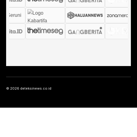
© 2026 deteksinews.co.id