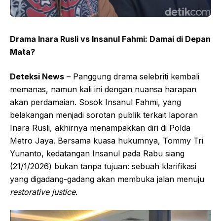
Drama Inara Rusli vs Insanul Fahmi: Damai di Depan
Mata?
Deteksi News
– Panggung drama selebriti kembali
memanas, namun kali ini dengan nuansa harapan
akan perdamaian. Sosok Insanul Fahmi, yang
belakangan menjadi sorotan publik terkait laporan
Inara Rusli, akhirnya menampakkan diri di Polda
Metro Jaya. Bersama kuasa hukumnya, Tommy Tri
Yunanto, kedatangan Insanul pada Rabu siang
(21/1/2026) bukan tanpa tujuan: sebuah klarifikasi
yang digadang-gadang akan membuka jalan menuju
restorative justice
.