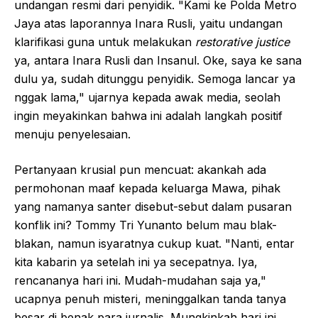
undangan resmi dari penyidik. "Kami ke Polda Metro
Jaya atas laporannya Inara Rusli, yaitu undangan
klarifikasi guna untuk melakukan
restorative justice
ya, antara Inara Rusli dan Insanul. Oke, saya ke sana
dulu ya, sudah ditunggu penyidik. Semoga lancar ya
nggak lama," ujarnya kepada awak media, seolah
ingin meyakinkan bahwa ini adalah langkah positif
menuju penyelesaian.
Pertanyaan krusial pun mencuat: akankah ada
permohonan maaf kepada keluarga Mawa, pihak
yang namanya santer disebut-sebut dalam pusaran
konflik ini? Tommy Tri Yunanto belum mau blak-
blakan, namun isyaratnya cukup kuat. "Nanti, entar
kita kabarin ya setelah ini ya secepatnya. Iya,
rencananya hari ini. Mudah-mudahan saja ya,"
ucapnya penuh misteri, meninggalkan tanda tanya
besar di benak para jurnalis. Mungkinkah hari ini