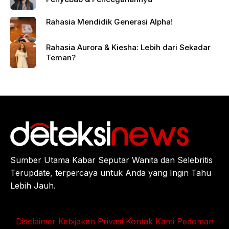
Rahasia Mendidik Generasi Alpha!
Rahasia Aurora & Kiesha: Lebih dari Sekadar
Teman?
Sumber Utama Kabar Seputar Wanita dan Selebritis
Terupdate, terpercaya untuk Anda yang Ingin Tahu
Lebih Jauh.
Disclaimer
Kebijakan Privasi
Kontak Kami
Pedoman