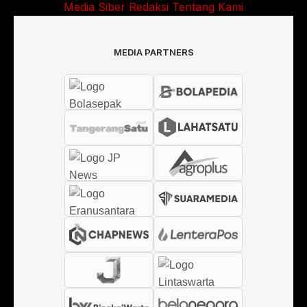
Media Siber
Redaksi
Tentang Kami
MEDIA PARTNERS