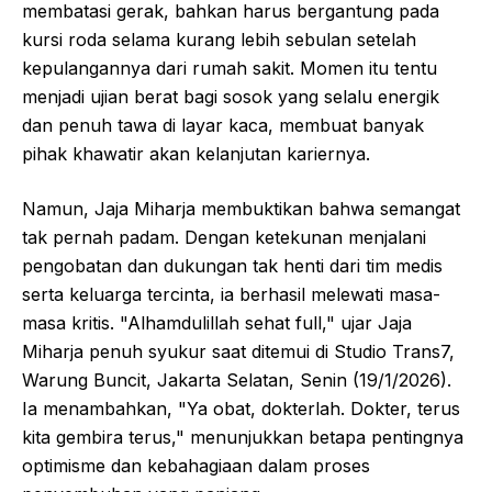
membatasi gerak, bahkan harus bergantung pada
kursi roda selama kurang lebih sebulan setelah
kepulangannya dari rumah sakit. Momen itu tentu
menjadi ujian berat bagi sosok yang selalu energik
dan penuh tawa di layar kaca, membuat banyak
pihak khawatir akan kelanjutan kariernya.
Namun, Jaja Miharja membuktikan bahwa semangat
tak pernah padam. Dengan ketekunan menjalani
pengobatan dan dukungan tak henti dari tim medis
serta keluarga tercinta, ia berhasil melewati masa-
masa kritis. "Alhamdulillah sehat full," ujar Jaja
Miharja penuh syukur saat ditemui di Studio Trans7,
Warung Buncit, Jakarta Selatan, Senin (19/1/2026).
Ia menambahkan, "Ya obat, dokterlah. Dokter, terus
kita gembira terus," menunjukkan betapa pentingnya
optimisme dan kebahagiaan dalam proses