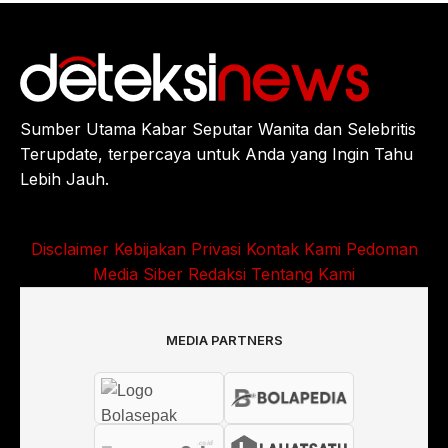
Sumber Utama Kabar Seputar Wanita dan Selebritis
Terupdate, terpercaya untuk Anda yang Ingin Tahu
Lebih Jauh.
Disclaimer
Kebijakan Privasi
Kontak Kami
Pedoman
Media Siber
Redaksi
Tentang Kami
MEDIA PARTNERS