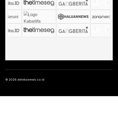
© 2026 deteksinews.co.id