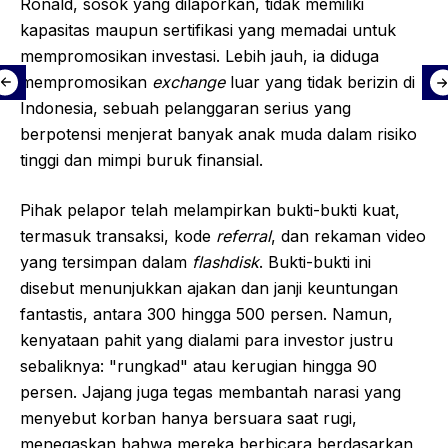
Ronald, sosok yang dilaporkan, tidak memiliki
kapasitas maupun sertifikasi yang memadai untuk
mempromosikan investasi. Lebih jauh, ia diduga
mempromosikan
exchange
luar yang tidak berizin di
Indonesia, sebuah pelanggaran serius yang
berpotensi menjerat banyak anak muda dalam risiko
tinggi dan mimpi buruk finansial.
Pihak pelapor telah melampirkan bukti-bukti kuat,
termasuk transaksi, kode
referral
, dan rekaman video
yang tersimpan dalam
flashdisk
. Bukti-bukti ini
disebut menunjukkan ajakan dan janji keuntungan
fantastis, antara 300 hingga 500 persen. Namun,
kenyataan pahit yang dialami para investor justru
sebaliknya: "rungkad" atau kerugian hingga 90
persen. Jajang juga tegas membantah narasi yang
menyebut korban hanya bersuara saat rugi,
menegaskan bahwa mereka berbicara berdasarkan