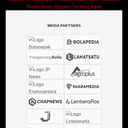
Media Siber
Redaksi
Tentang Kami
MEDIA PARTNERS