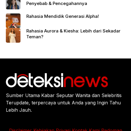
Penyebab & Pencegahannya
Rahasia Mendidik Generasi Alpha!
Rahasia Aurora & Kiesha: Lebih dari Sekadar
Teman?
Sumber Utama Kabar Seputar Wanita dan Selebritis
Terupdate, terpercaya untuk Anda yang Ingin Tahu
Lebih Jauh.
Disclaimer
Kebijakan Privasi
Kontak Kami
Pedoman